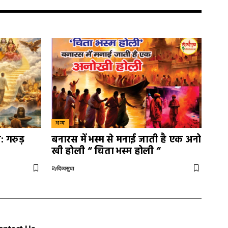
अन्य
: गरुड़
बनारस में भस्म से मनाई जाती है एक अनो
खी होली “ चिता भस्म होली “
By
दिव्यसुधा