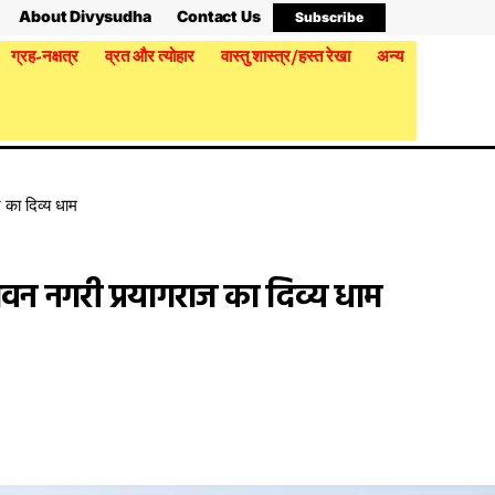
About Divysudha
Contact Us
Subscribe
ग्रह-नक्षत्र
व्रत और त्योहार
वास्तु शास्त्र/हस्त रेखा
अन्य
 का दिव्य धाम
ावन नगरी प्रयागराज का दिव्य धाम