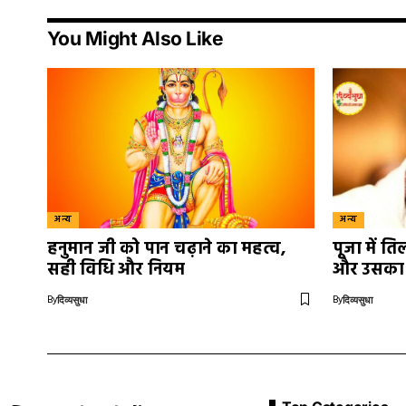
You Might Also Like
अन्य
अन्य
हनुमान जी को पान चढ़ाने का महत्व,
पूजा में 
सही विधि और नियम
और उसका ध
By
By
दिव्यसुधा
दिव्यसुधा