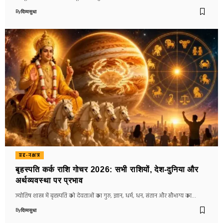
By
दिव्यसुधा
ग्रह-नक्षत्र
बृहस्पति कर्क राशि गोचर 2026: सभी राशियों, देश-दुनिया और
अर्थव्यवस्था पर प्रभाव
ज्योतिष शास्त्र में बृहस्पति को देवताओं का गुरु, ज्ञान, धर्म, धन, संतान और सौभाग्य का…
By
दिव्यसुधा