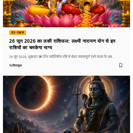
ग्रह-नक्षत्र
26 जून 2026 का लकी राशिफल: लक्ष्मी नारायण योग से इन
राशियों का चमकेगा भाग्य
26 जून 2026, शुक्रवार का दिन ज्योतिषीय दृष्टि से बेहद महत्वपूर्ण रहने वाला है। इस…
By
दिव्यसुधा