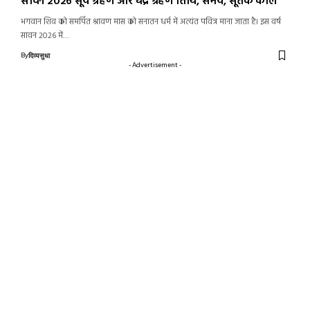
सावन 2026 सूर्य ग्रहण और चंद्र ग्रहण तिथि, समय, सूतक काल
भगवान शिव को समर्पित श्रावण मास को सनातन धर्म में अत्यंत पवित्र माना जाता है। इस वर्ष
सावन 2026 में…
By
दिव्यसुधा
- Advertisement -