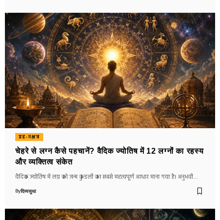
ग्रह-नक्षत्र
चेहरे से लग्न कैसे पहचानें? वैदिक ज्योतिष में 12 लग्नों का रहस्य
और व्यक्तित्व संकेत
वैदिक ज्योतिष में लग्न को जन्म कुंडली का सबसे महत्वपूर्ण आधार माना गया है। अनुभवी…
By
दिव्यसुधा