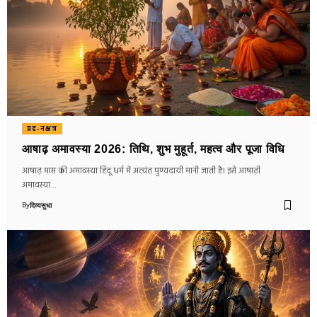
ग्रह-नक्षत्र
आषाढ़ अमावस्या 2026: तिथि, शुभ मुहूर्त, महत्व और पूजा विधि
आषाढ़ मास की अमावस्या हिंदू धर्म में अत्यंत पुण्यदायी मानी जाती है। इसे आषाढ़ी
अमावस्या…
By
दिव्यसुधा