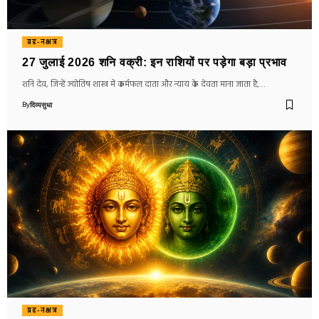
ग्रह-नक्षत्र
27 जुलाई 2026 शनि वक्री: इन राशियों पर पड़ेगा बड़ा प्रभाव
शनि देव, जिन्हें ज्योतिष शास्त्र में कर्मफल दाता और न्याय के देवता माना जाता है,…
By
दिव्यसुधा
ग्रह-नक्षत्र