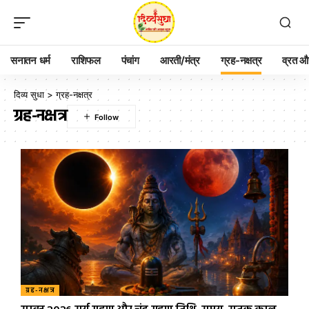
सनातन धर्म
राशिफल
पंचांग
आरती/मंत्र
ग्रह-नक्षत्र
व्रत और
दिव्य सुधा
>
ग्रह-नक्षत्र
ग्रह-नक्षत्र
ग्रह-नक्षत्र