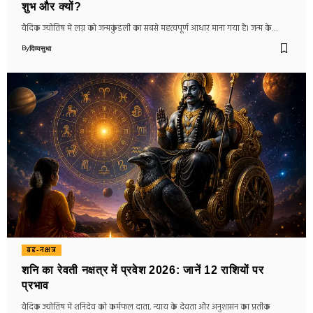
शुभ और क्यों?
वैदिक ज्योतिष में लग्न को जन्मकुंडली का सबसे महत्वपूर्ण आधार माना गया है। जन्म के…
By
दिव्यसुधा
ग्रह-नक्षत्र
शनि का रेवती नक्षत्र में प्रवेश 2026: जानें 12 राशियों पर
प्रभाव
वैदिक ज्योतिष में शनिदेव को कर्मफल दाता, न्याय के देवता और अनुशासन का प्रतीक