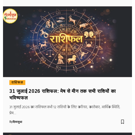
राशिफल
31 जुलाई 2026 राशिफल: मेष से मीन तक सभी राशियों का
भविष्यफल
31 जुलाई 2026 का राशिफल सभी 12 राशियों के लिए करियर, कारोबार, आर्थिक स्थिति,
प्रेम…
By
दिव्यसुधा