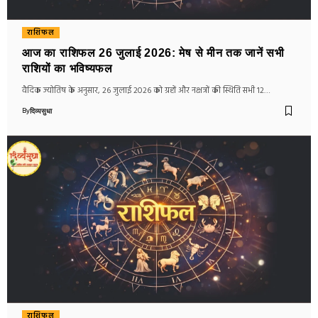
राशिफल
आज का राशिफल 26 जुलाई 2026: मेष से मीन तक जानें सभी
राशियों का भविष्यफल
वैदिक ज्योतिष के अनुसार, 26 जुलाई 2026 को ग्रहों और नक्षत्रों की स्थिति सभी 12…
By
दिव्यसुधा
राशिफल