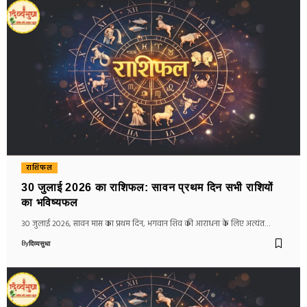
राशिफल
30 जुलाई 2026 का राशिफल: सावन प्रथम दिन सभी राशियों
का भविष्यफल
30 जुलाई 2026, सावन मास का प्रथम दिन, भगवान शिव की आराधना के लिए अत्यंत…
By
दिव्यसुधा