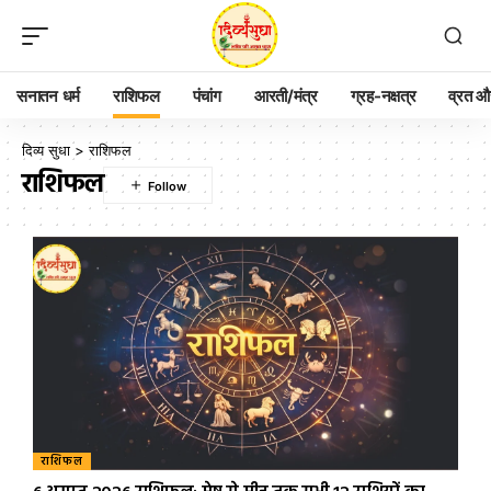
सनातन धर्म
राशिफल
पंचांग
आरती/मंत्र
ग्रह-नक्षत्र
व्रत और
दिव्य सुधा
>
राशिफल
राशिफल
राशिफल