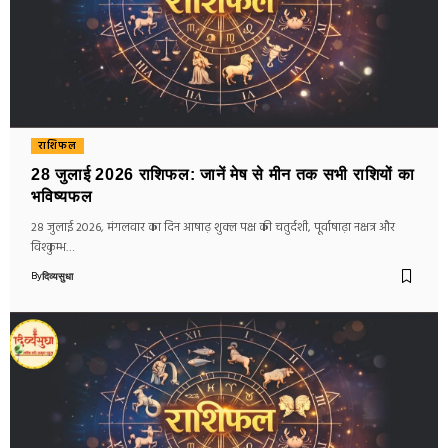
राशिफल
28 जुलाई 2026 राशिफल: जानें मेष से मीन तक सभी राशियों का
भविष्यफल
28 जुलाई 2026, मंगलवार का दिन आषाढ़ शुक्ल पक्ष की चतुर्दशी, पूर्वाषाढ़ा नक्षत्र और
विश्कुम्भ…
By
दिव्यसुधा