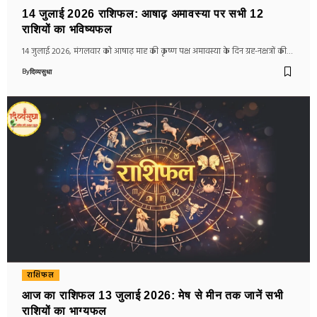
14 जुलाई 2026 राशिफल: आषाढ़ अमावस्या पर सभी 12
राशियों का भविष्यफल
14 जुलाई 2026, मंगलवार को आषाढ़ माह की कृष्ण पक्ष अमावस्या के दिन ग्रह-नक्षत्रों की…
By
दिव्यसुधा
राशिफल
आज का राशिफल 13 जुलाई 2026: मेष से मीन तक जानें सभी
राशियों का भाग्यफल