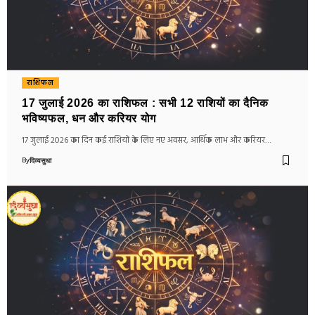
राशिफल
17 जुलाई 2026 का राशिफल : सभी 12 राशियों का दैनिक
भविष्यफल, धन और करियर योग
17 जुलाई 2026 का दिन कई राशियों के लिए नए अवसर, आर्थिक लाभ और करियर…
By
दिव्यसुधा