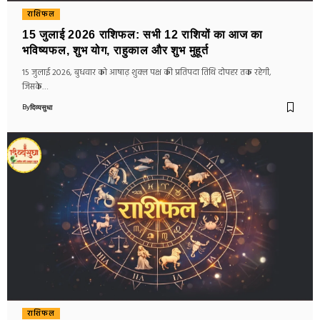
राशिफल
15 जुलाई 2026 राशिफल: सभी 12 राशियों का आज का
भविष्यफल, शुभ योग, राहुकाल और शुभ मुहूर्त
15 जुलाई 2026, बुधवार को आषाढ़ शुक्ल पक्ष की प्रतिपदा तिथि दोपहर तक रहेगी,
जिसके…
By
दिव्यसुधा
राशिफल