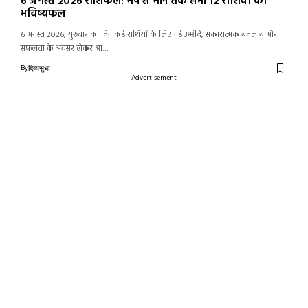
6 अगस्त 2026 राशिफल: मेष से मीन तक सभी 12 राशियों का
भविष्यफल
6 अगस्त 2026, गुरुवार का दिन कई राशियों के लिए नई उम्मीदें, सकारात्मक बदलाव और
सफलता के अवसर लेकर आ…
By
दिव्यसुधा
- Advertisement -