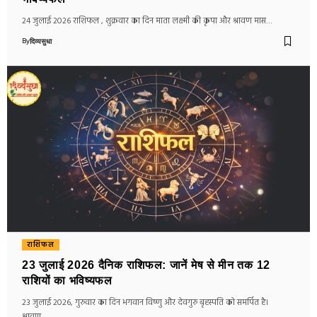
24 जुलाई 2026 राशिफल , शुक्रवार का दिन माता लक्ष्मी की कृपा और श्रावण मास…
By
दिव्यसुधा
राशिफल
23 जुलाई 2026 दैनिक राशिफल: जानें मेष से मीन तक 12
राशियों का भविष्यफल
23 जुलाई 2026, गुरुवार का दिन भगवान विष्णु और देवगुरु बृहस्पति को समर्पित है।