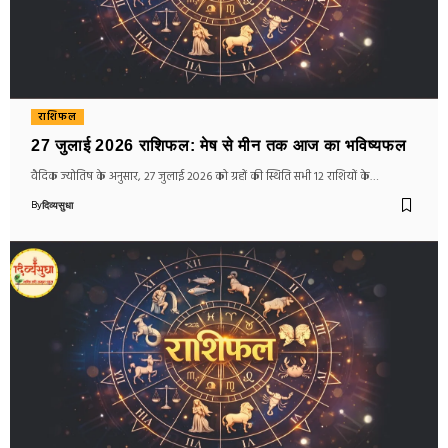
राशिफल
27 जुलाई 2026 राशिफल: मेष से मीन तक आज का भविष्यफल
वैदिक ज्योतिष के अनुसार, 27 जुलाई 2026 को ग्रहों की स्थिति सभी 12 राशियों के…
By
दिव्यसुधा