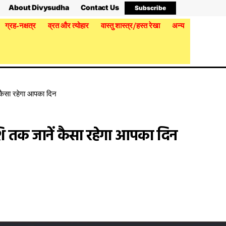
About Divysudha
Contact Us
Subscribe
ग्रह-नक्षत्र
व्रत और त्योहार
वास्तु शास्त्र/हस्त रेखा
अन्य
कैसा रहेगा आपका दिन
ि तक जानें कैसा रहेगा आपका दिन