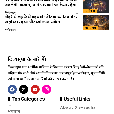
22 अप्रैल 2026 का राशिफल: ग्रहों की चाल से
बदलेगी किस्मत, जानें आपका दिन कैसा रहेगा
राशिफल
By
दिव्यसुधा
चेहरे से लग्न कैसे पहचानें? वैदिक ज्योतिष में 12
लग्नों का रहस्य और व्यक्तित्व संकेत
ग्रह-नक्षत्र
By
दिव्यसुधा
दिव्यसुधा के बारे में!
दिव्य सुधा एक धार्मिक पत्रिका है जिसका उद्देश्य हिन्दू देवी-देवताओं की
महिमा और सभी तीर्थ स्थलों की महत्ता, महत्वपूर्ण व्रत-त्योहार, पूजन विधि
एवं अन्य धार्मिक जानकारियों को साझा करना है।
Top Categories
Useful Links
About Divysudha
सनातन धर्म
भगवान