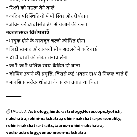
• रिश्तों को महत्व देने वाले
• कठिन परिस्थितियों में भी स्थिर और धैर्यवान
• जीवन को व्यवस्थित ढंग से चलाने की कला
नकारात्मक विशेषताएँ
• भावुक होने के बावजूद जल्दी क्रोधित होना
• जिद्दी स्वभाव और अपनी सोच बदलने में कठिनाई
• छोटी बातों को लेकर तनाव लेना
• कभी-कभी अधिक स्वयं-केंद्रित हो जाना
• जोखिम उठाने की प्रवृत्ति, जिससे कई अवसर हाथ से निकल जाते हैं
• मानसिक संवेदनशीलता के कारण तनाव या चिंता
TAGGED:
Astrology
hindu-astrology
Horoscope
Jyotish
nakshatra
rohini-nakshatra
rohini-nakshatra-personality
rohini-nakshatra-traits
taurus-rohini-nakshatra
vedic-astrology
venus-moon-nakshatra