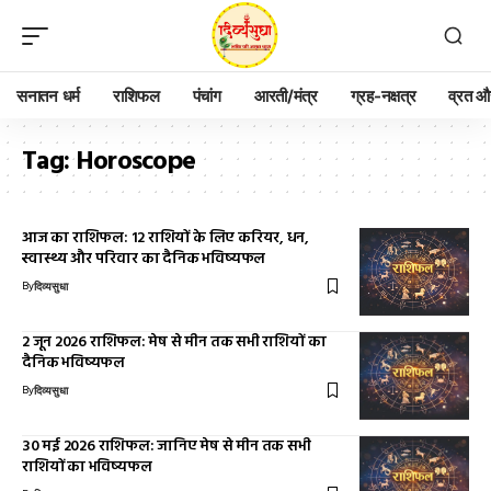
सनातन धर्म
राशिफल
पंचांग
आरती/मंत्र
ग्रह-नक्षत्र
व्रत और
Tag:
Horoscope
आज का राशिफल: 12 राशियों के लिए करियर, धन,
स्वास्थ्य और परिवार का दैनिक भविष्यफल
By
दिव्यसुधा
2 जून 2026 राशिफल: मेष से मीन तक सभी राशियों का
दैनिक भविष्यफल
By
दिव्यसुधा
30 मई 2026 राशिफल: जानिए मेष से मीन तक सभी
राशियों का भविष्यफल