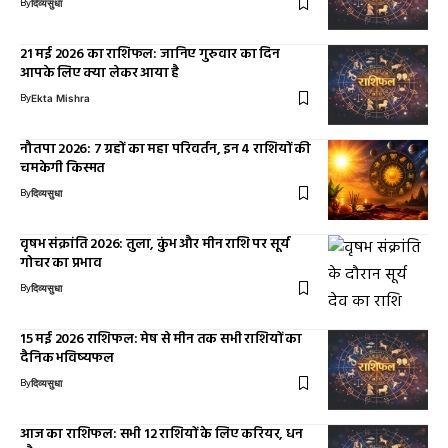
By
दिव्यसुधा
21 मई 2026 का राशिफल: जानिए गुरुवार का दिन
आपके लिए क्या लेकर आया है
By
Ekta Mishra
नौतपा 2026: 7 ग्रहों का महा परिवर्तन, इन 4 राशियों की
चमकेगी किस्मत
By
दिव्यसुधा
वृषभ संक्रांति 2026: तुला, कुंभ और मीन राशि पर सूर्य
गोचर का प्रभाव
By
दिव्यसुधा
15 मई 2026 राशिफल: मेष से मीन तक सभी राशियों का
दैनिक भविष्यफल
By
दिव्यसुधा
आज का राशिफल: सभी 12 राशियों के लिए करियर, धन