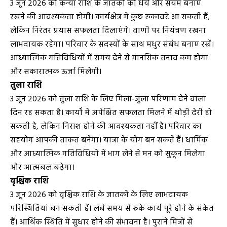
3 जून 2026 को कन्या राशि के जातकों को धैर्य और संयम बनाए
रखने की आवश्यकता होगी। कार्यक्षेत्र में कुछ रुकावटें आ सकती हैं,
लेकिन निरंतर प्रयास सफलता दिलाएंगे। वाणी पर नियंत्रण रखना
लाभदायक रहेगा। परिवार के सदस्यों के साथ मधुर संबंध बनाए रखें।
आध्यात्मिक गतिविधियों में समय देने से मानसिक तनाव कम होगा
और सकारात्मक ऊर्जा मिलेगी।
तुला राशि
3 जून 2026 को तुला राशि के लिए मिला-जुला परिणाम देने वाला
दिन रह सकता है। कार्यों में अपेक्षित सफलता मिलने में थोड़ी देरी हो
सकती है, लेकिन निराश होने की आवश्यकता नहीं है। परिवार का
सहयोग आपकी ताकत बनेगा। यात्रा के योग बन सकते हैं। धार्मिक
और आध्यात्मिक गतिविधियों में भाग लेने से मन को सुकून मिलेगा
और आत्मबल बढ़ेगा।
वृश्चिक राशि
3 जून 2026 को वृश्चिक राशि के जातकों के लिए लाभदायक
परिस्थितियां बन सकती हैं। लंबे समय से रुके कार्य पूरे होने के संकेत
हैं। आर्थिक स्थिति में सुधार होने की संभावना है। पुराने मित्रों से