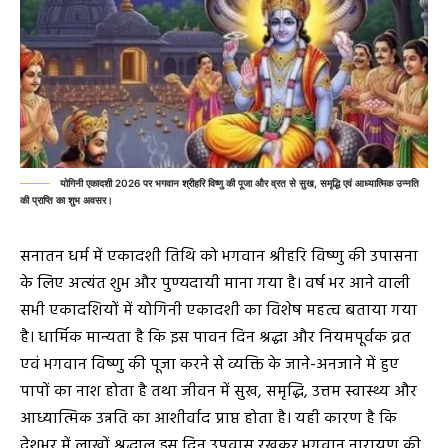
योगिनी एकादशी 2026 पर भगवान श्रीहरि विष्णु की पूजा और व्रत से सुख, समृद्धि एवं आध्यात्मिक उन्नति
की प्राप्ति का शुभ अवसर।
सनातन धर्म में एकादशी तिथि को भगवान श्रीहरि विष्णु की उपासना
के लिए अत्यंत शुभ और पुण्यदायी माना गया है। वर्ष भर आने वाली
सभी एकादशियों में योगिनी एकादशी का विशेष महत्व बताया गया
है। धार्मिक मान्यता है कि इस पावन दिन श्रद्धा और नियमपूर्वक व्रत
एवं भगवान विष्णु की पूजा करने से व्यक्ति के जाने-अनजाने में हुए
पापों का नाश होता है तथा जीवन में सुख, समृद्धि, उत्तम स्वास्थ्य और
आध्यात्मिक उन्नति का आशीर्वाद प्राप्त होता है। यही कारण है कि
देशभर में लाखों श्रद्धालु इस दिन उपवास रखकर भगवान नारायण की