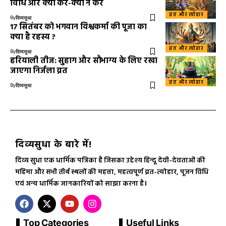
विधि और क्या करें-क्या न करें
व्रत और त्योहार
By
दिव्यसुधा
17 सितंबर को भगवान विश्वकर्मा की पूजा का
क्या है रहस्य ?
व्रत और त्योहार
By
दिव्यसुधा
हरियाली तीज: सुहाग और सौभाग्य के लिए रखा
जाएगा निर्जला व्रत
व्रत और त्योहार
By
दिव्यसुधा
दिव्यसुधा के बारे में!
दिव्य सुधा एक धार्मिक पत्रिका है जिसका उद्देश्य हिन्दू देवी-देवताओं की
महिमा और सभी तीर्थ स्थलों की महत्ता, महत्वपूर्ण व्रत-त्योहार, पूजन विधि
एवं अन्य धार्मिक जानकारियों को साझा करना है।
Top Categories
Useful Links