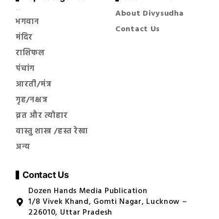
About Divysudha
सनातन धर्म
भगवान
Contact Us
मंदिर
राशिफल
पंचांग
आरती/मंत्र
गृह/नक्षत्र
व्रत और त्योहार
वास्तु शास्त्र /हस्त रेखा
अन्य
Contact Us
Dozen Hands Media Publication
1/8 Vivek Khand, Gomti Nagar, Lucknow –
226010, Uttar Pradesh