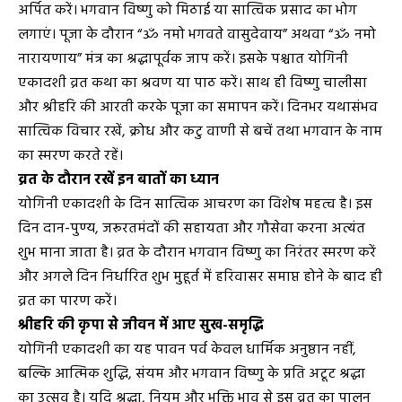
अर्पित करें। भगवान विष्णु को मिठाई या सात्विक प्रसाद का भोग
लगाएं। पूजा के दौरान “ॐ नमो भगवते वासुदेवाय” अथवा “ॐ नमो
नारायणाय” मंत्र का श्रद्धापूर्वक जाप करें। इसके पश्चात योगिनी
एकादशी व्रत कथा का श्रवण या पाठ करें। साथ ही विष्णु चालीसा
और श्रीहरि की आरती करके पूजा का समापन करें। दिनभर यथासंभव
सात्विक विचार रखें, क्रोध और कटु वाणी से बचें तथा भगवान के नाम
का स्मरण करते रहें।
व्रत के दौरान रखें इन बातों का ध्यान
योगिनी एकादशी के दिन सात्विक आचरण का विशेष महत्व है। इस
दिन दान-पुण्य, जरूरतमंदों की सहायता और गौसेवा करना अत्यंत
शुभ माना जाता है। व्रत के दौरान भगवान विष्णु का निरंतर स्मरण करें
और अगले दिन निर्धारित शुभ मुहूर्त में हरिवासर समाप्त होने के बाद ही
व्रत का पारण करें।
श्रीहरि की कृपा से जीवन में आए सुख-समृद्धि
योगिनी एकादशी का यह पावन पर्व केवल धार्मिक अनुष्ठान नहीं,
बल्कि आत्मिक शुद्धि, संयम और भगवान विष्णु के प्रति अटूट श्रद्धा
का उत्सव है। यदि श्रद्धा, नियम और भक्ति भाव से इस व्रत का पालन