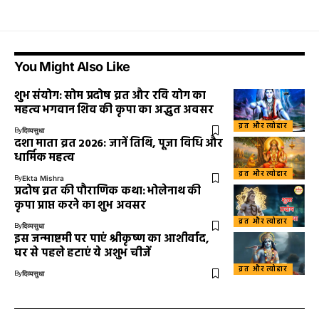
You Might Also Like
शुभ संयोग: सोम प्रदोष व्रत और रवि योग का
महत्व भगवान शिव की कृपा का अद्भुत अवसर
व्रत और त्योहार
By
दिव्यसुधा
दशा माता व्रत 2026: जानें तिथि, पूजा विधि और
धार्मिक महत्व
व्रत और त्योहार
By
Ekta Mishra
प्रदोष व्रत की पौराणिक कथा: भोलेनाथ की
कृपा प्राप्त करने का शुभ अवसर
व्रत और त्योहार
By
दिव्यसुधा
इस जन्माष्टमी पर पाएं श्रीकृष्ण का आशीर्वाद,
घर से पहले हटाएं ये अशुभ चीजें
व्रत और त्योहार
By
दिव्यसुधा