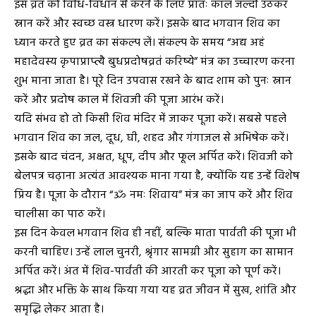
इस व्रत को विधि-विधान से करने के लिए प्रातः काल जल्दी उठकर
स्नान करें और स्वच्छ वस्त्र धारण करें। इसके बाद भगवान शिव का
ध्यान करते हुए व्रत का संकल्प लें। संकल्प के समय “अद्य अहं
महादेवस्य कृपाप्राप्त्यै बुधप्रदोषव्रतं करिष्ये” मंत्र का उच्चारण करना
शुभ माना जाता है। पूरे दिन उपवास रखने के बाद शाम को पुनः स्नान
करें और प्रदोष काल में शिवजी की पूजा आरंभ करें।
यदि संभव हो तो किसी शिव मंदिर में जाकर पूजा करें। सबसे पहले
भगवान शिव का जल, दूध, घी, शहद और गंगाजल से अभिषेक करें।
इसके बाद चंदन, अक्षत, धूप, दीप और फूल अर्पित करें। शिवजी को
बेलपत्र चढ़ाना अत्यंत आवश्यक माना गया है, क्योंकि यह उन्हें विशेष
प्रिय है। पूजा के दौरान “ॐ नमः शिवाय” मंत्र का जाप करें और शिव
चालीसा का पाठ करें।
इस दिन केवल भगवान शिव ही नहीं, बल्कि माता पार्वती की पूजा भी
करनी चाहिए। उन्हें लाल चुनरी, श्रृंगार सामग्री और सुहाग का सामान
अर्पित करें। अंत में शिव-पार्वती की आरती कर पूजा को पूर्ण करें।
श्रद्धा और भक्ति के साथ किया गया यह व्रत जीवन में सुख, शांति और
समृद्धि लेकर आता है।