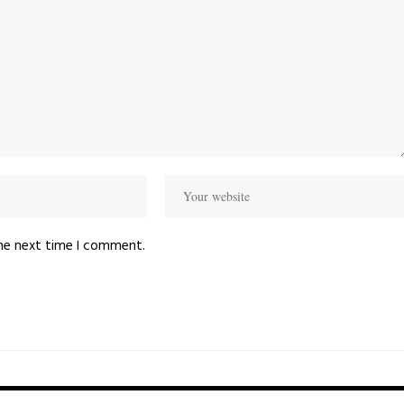
the next time I comment.