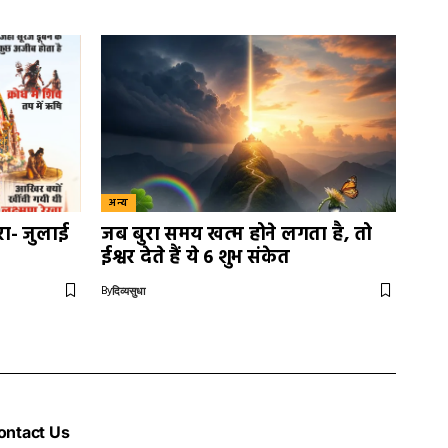
अन्य
रा- जुलाई
जब बुरा समय खत्म होने लगता है, तो
ईश्वर देते हैं ये 6 शुभ संकेत
By
दिव्यसुधा
ontact Us