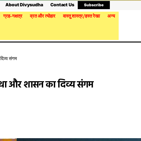
About Divysudha
Contact Us
Subscribe
ग्रह-नक्षत्र
व्रत और त्योहार
वास्तु शास्त्र/हस्त रेखा
अन्य
दिव्य संगम
्था और शासन का दिव्य संगम