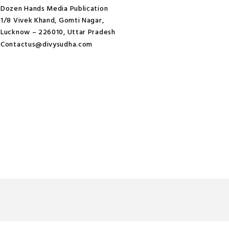
Dozen Hands Media Publication
1/8 Vivek Khand, Gomti Nagar,
Lucknow – 226010, Uttar Pradesh
Contactus@divysudha.com