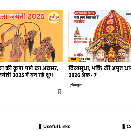
र
अन्य
िका की कृपा पाने का अवसर,
दिव्यसुधा, भक्ति की अमृत धा
जयंती 2025 में बन रहे शुभ
2026 अंक- 7
By
दिव्यसुधा
Useful Links
C