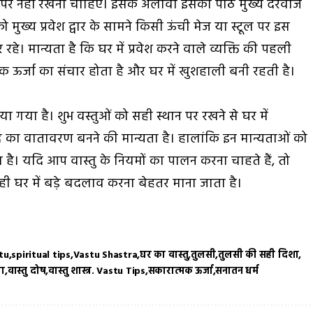
न पर नहीं रखना चाहिए। इसके अलावा इसकी पीठ मुख्य दरवाजे
 मुख्य प्रवेश द्वार के सामने किसी ऊंची मेज या स्टूल पर इस
हे। मान्यता है कि घर में प्रवेश करने वाले व्यक्ति की पहली
मक ऊर्जा का संचार होता है और घर में खुशहाली बनी रहती है।
ाया गया है। शुभ वस्तुओं को सही स्थान पर रखने से घर में
ि का वातावरण बनने की मान्यता है। हालांकि इन मान्यताओं को
ा है। यदि आप वास्तु के नियमों का पालन करना चाहते हैं, तो
ही घर में बड़े बदलाव करना बेहतर माना जाता है।
tu
spiritual tips
Vastu Shastra
घर का वास्तु
तुलसी
तुलसी की सही दिशा
धा
वास्तु दोष
वास्तु शास्त्र. Vastu Tips
सकारात्मक ऊर्जा
सनातन धर्म