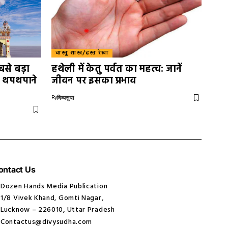
वास्तु शास्त्र/हस्त रेखा
बसे बड़ा
हथेली में केतु पर्वत का महत्व: जानें
ो थपथपाने
जीवन पर इसका प्रभाव
By
दिव्यसुधा
ontact Us
Dozen Hands Media Publication
1/8 Vivek Khand, Gomti Nagar,
Lucknow – 226010, Uttar Pradesh
Contactus@divysudha.com