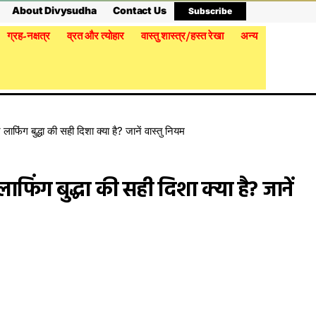
About Divysudha
Contact Us
Subscribe
ग्रह-नक्षत्र
व्रत और त्योहार
वास्तु शास्त्र/हस्त रेखा
अन्य
िंग बुद्धा की सही दिशा क्या है? जानें वास्तु नियम
फिंग बुद्धा की सही दिशा क्या है? जानें