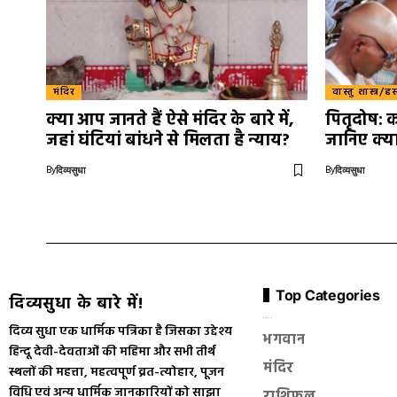
मंदिर
वास्तु शास्त्र/ह
क्या आप जानते हैं ऐसे मंदिर के बारे में,
पितृदोष: 
जहां घंटियां बांधने से मिलता है न्याय?
जानिए क्या
By
By
दिव्यसुधा
दिव्यसुधा
Top Categories
दिव्यसुधा के बारे में!
सनातन धर्म
दिव्य सुधा एक धार्मिक पत्रिका है जिसका उद्देश्य
भगवान
हिन्दू देवी-देवताओं की महिमा और सभी तीर्थ
मंदिर
स्थलों की महत्ता, महत्वपूर्ण व्रत-त्योहार, पूजन
विधि एवं अन्य धार्मिक जानकारियों को साझा