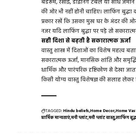
बेडरूम, रसोई, डाइनिंग टेबल या सीधे जमी
की ओर भी नहीं होनी चाहिए। लाफिंग बुद्धा को
प्रकार रखें कि उसका मुख घर के अंदर की ओर र
नजर यदि लाफिंग बुद्धा पर पड़े तो सकारात्
सही दिशा से बढ़ती है सकारात्मक ऊर्जा
वास्तु शास्त्र में दिशाओं का विशेष महत्व बत
सकारात्मक ऊर्जा, मानसिक शांति और समृद्ध
धार्मिक और पारंपरिक दृष्टिकोण से देखा जात
किसी योग्य वास्तु विशेषज्ञ की सलाह लेकर 
TAGGED:
Hindu beliefs
Home Decor
Home Vas
धार्मिक मान्यताएं
मनी प्लांट
मनी प्लांट वास्तु
लाफिंग बुद्