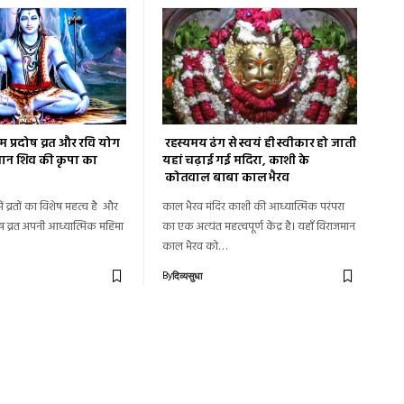
म प्रदोष व्रत और रवि योग
रहस्यमय ढंग से स्वयं ही स्वीकार हो जाती
ान शिव की कृपा का
यहां चढ़ाई गई मदिरा, काशी के
कोतवाल बाबा काल भैरव
ें व्रतों का विशेष महत्व है और
काल भैरव मंदिर काशी की आध्यात्मिक परंपरा
दोष व्रत अपनी आध्यात्मिक महिमा
का एक अत्यंत महत्वपूर्ण केंद्र है। यहाँ विराजमान
काल भैरव को…
By
दिव्यसुधा