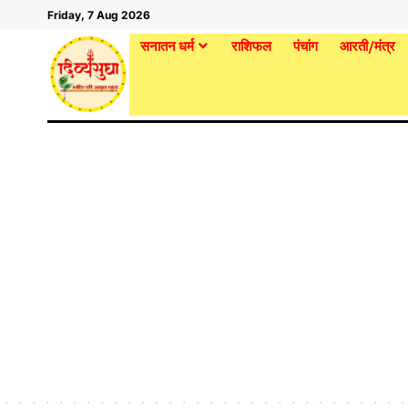
Friday, 7 Aug 2026
सनातन धर्म
राशिफल
पंचांग
आरती/मंत्र