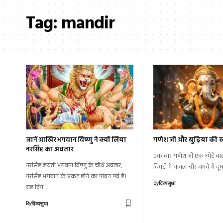
Tag:
mandir
जानें आखिर भगवान विष्णु ने क्यों लिया
गणेश जी और बुढ़िया की 
नरसिंह का अवतार
एक बार गणेश जी एक छोटे बाल
नरसिंह जयंती भगवान विष्णु के चौथे अवतार,
चिमटी में चावल और चमचे में द
नरसिंह भगवान के प्रकट होने का पावन पर्व है।
By
दिव्यसुधा
यह दिन…
By
दिव्यसुधा