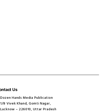
ontact Us
Dozen Hands Media Publication
1/8 Vivek Khand, Gomti Nagar,
Lucknow – 226010, Uttar Pradesh