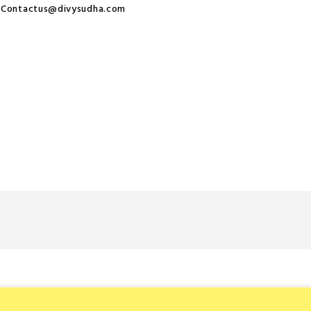
Contactus@divysudha.com