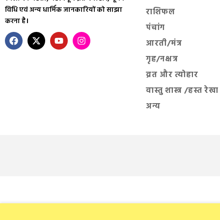
विधि एवं अन्य धार्मिक जानकारियों को साझा
राशिफल
करना है।
पंचांग
आरती/मंत्र
गृह/नक्षत्र
व्रत और त्योहार
वास्तु शास्त्र /हस्त रेखा
अन्य