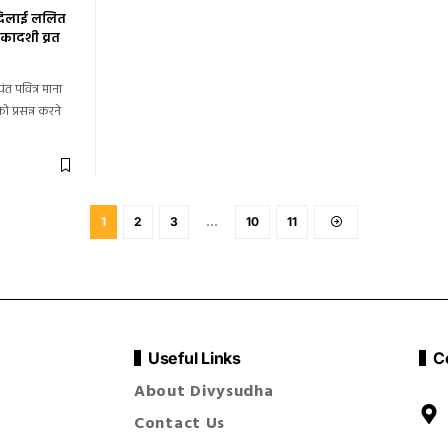
 दिलाई ललित
एकादशी व्रत
यंत पवित्र माना
ो प्रसन्न करने
1
2
3
…
10
11
Useful Links
C
About Divysudha
Contact Us