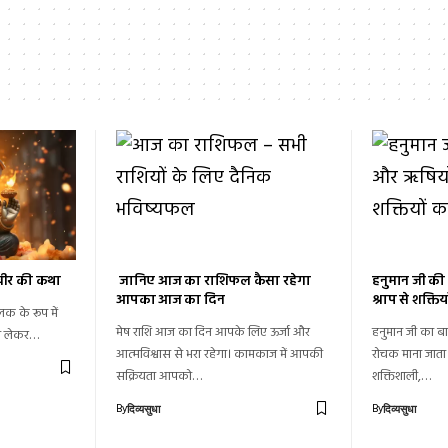
खीर की कथा
जानिए आज का राशिफल कैसा रहेगा
हनुमान जी क
आपका आज का दिन
श्राप से शक्ति
क के रूप में
मेष राशि आज का दिन आपके लिए ऊर्जा और
हनुमान जी का ब
ूध लेकर…
आत्मविश्वास से भरा रहेगा। कामकाज में आपकी
रोचक माना जाता 
सक्रियता आपको…
शक्तिशाली,…
By
By
दिव्यसुधा
दिव्यसुधा