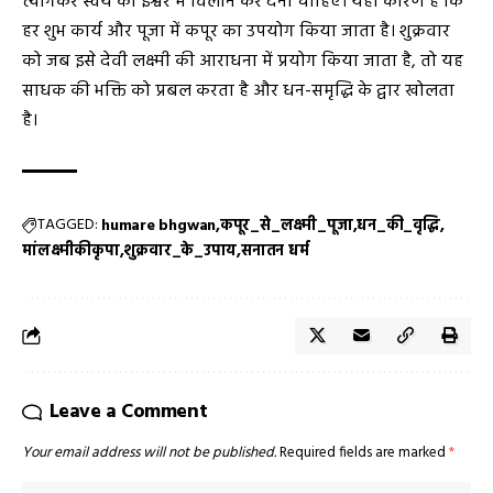
त्यागकर स्वयं को ईश्वर में विलीन कर देना चाहिए। यही कारण है कि
हर शुभ कार्य और पूजा में कपूर का उपयोग किया जाता है। शुक्रवार
को जब इसे देवी लक्ष्मी की आराधना में प्रयोग किया जाता है, तो यह
साधक की भक्ति को प्रबल करता है और धन-समृद्धि के द्वार खोलता
है।
TAGGED:
humare bhgwan
कपूर_से_लक्ष्मी_पूजा
धन_की_वृद्धि
मांलक्ष्मीकीकृपा
शुक्रवार_के_उपाय
सनातन धर्म
Leave a Comment
Your email address will not be published.
Required fields are marked
*