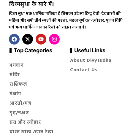
दिव्यसुधा के बारे में!
दिव्य सुधा एक धार्मिक पत्रिका है जिसका उद्देश्य हिन्दू देवी-देवताओं की
महिमा और सभी तीर्थ स्थलों की महत्ता, महत्वपूर्ण व्रत-त्योहार, पूजन विधि
एवं अन्य धार्मिक जानकारियों को साझा करना है।
Top Categories
Useful Links
About Divysudha
सनातन धर्म
भगवान
Contact Us
मंदिर
राशिफल
पंचांग
आरती/मंत्र
गृह/नक्षत्र
व्रत और त्योहार
वास्तु शास्त्र /हस्त रेखा