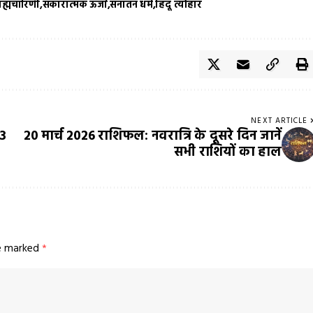
्रह्मचारिणी
सकारात्मक ऊर्जा
सनातन धर्म
हिंदू त्योहार
NEXT ARTICLE
83
20 मार्च 2026 राशिफल: नवरात्रि के दूसरे दिन जानें
सभी राशियों का हाल
re marked
*