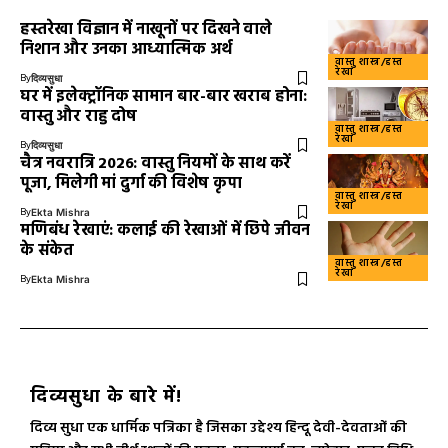
हस्तरेखा विज्ञान में नाखूनों पर दिखने वाले
निशान और उनका आध्यात्मिक अर्थ
वास्तु शास्त्र/हस्त
रेखा
By
दिव्यसुधा
घर में इलेक्ट्रॉनिक सामान बार-बार खराब होना:
वास्तु और राहु दोष
वास्तु शास्त्र/हस्त
रेखा
By
दिव्यसुधा
चैत्र नवरात्रि 2026: वास्तु नियमों के साथ करें
पूजा, मिलेगी मां दुर्गा की विशेष कृपा
वास्तु शास्त्र/हस्त
रेखा
By
Ekta Mishra
मणिबंध रेखाएं: कलाई की रेखाओं में छिपे जीवन
के संकेत
वास्तु शास्त्र/हस्त
रेखा
By
Ekta Mishra
दिव्यसुधा के बारे में!
दिव्य सुधा एक धार्मिक पत्रिका है जिसका उद्देश्य हिन्दू देवी-देवताओं की