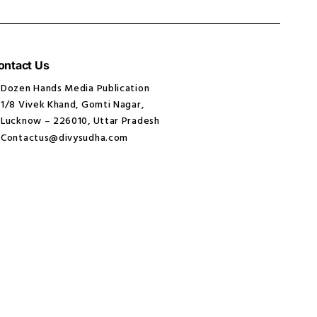
ontact Us
Dozen Hands Media Publication
1/8 Vivek Khand, Gomti Nagar,
Lucknow – 226010, Uttar Pradesh
Contactus@divysudha.com