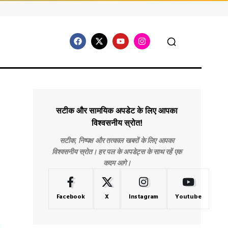
सटीक और सामयिक अपडेट के लिए आपका
विश्वसनीय स्रोत!
सटीक, निष्पक्ष और तत्काल खबरों के लिए आपका
विश्वसनीय स्रोत। हर पल के अपडेट्स के साथ रहें एक
कदम आगे।
Facebook
X
Instagram
Youtube