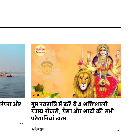
अन्य
परंपरा और
गुप्त नवरात्रि में करें ये 4 शक्तिशाली
उपाय नौकरी, पैसा और शादी की सभी
परेशानियां खत्म
By
दिव्यसुधा