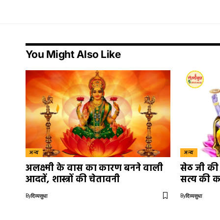
You Might Also Like
अन्य
अन्य
अलक्ष्मी के वास का कारण बनने वाली
सेठ जी की 
आदतें, शास्त्रों की चेतावनी
सत्य की क
By
By
दिव्यसुधा
दिव्यसुधा