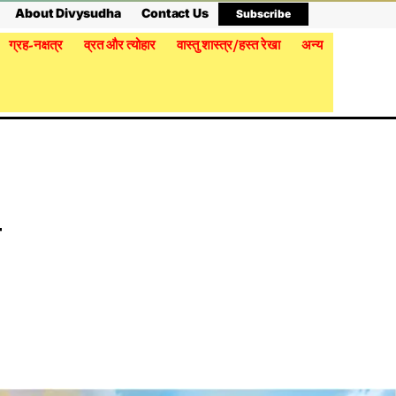
About Divysudha
Contact Us
Subscribe
ग्रह-नक्षत्र
व्रत और त्योहार
वास्तु शास्त्र/हस्त रेखा
अन्य
ै