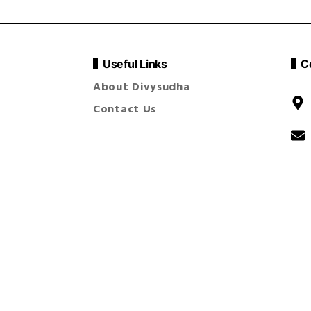
Useful Links
C
About Divysudha
Contact Us