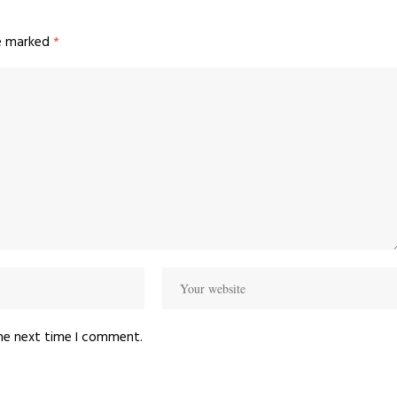
re marked
*
the next time I comment.