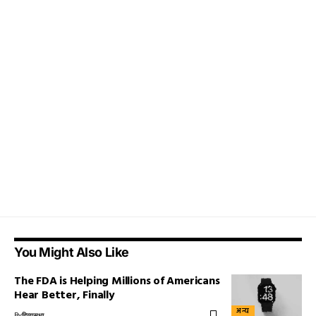
You Might Also Like
The FDA is Helping Millions of Americans
Hear Better, Finally
अन्य
By
दिव्यसुधा