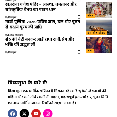
खजराना गणेश मंदिर – आस्था, चमत्कार और
सांस्कृतिक वैभव का पावन धाम
मंदिर
By
दिव्यसुधा
माघी पूर्णिमा 2026: पवित्र स्नान, दान और पूजन
से अक्षय पुण्य की प्राप्ति
व्रत और त्योहार
By
Ekta Mishra
सेठ की बेटी बनकर आई राधा रानी: प्रेम और
भक्ति की अद्भुत ली
अन्य
By
दिव्यसुधा
दिव्यसुधा के बारे में!
दिव्य सुधा एक धार्मिक पत्रिका है जिसका उद्देश्य हिन्दू देवी-देवताओं की
महिमा और सभी तीर्थ स्थलों की महत्ता, महत्वपूर्ण व्रत-त्योहार, पूजन विधि
एवं अन्य धार्मिक जानकारियों को साझा करना है।