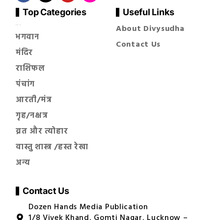
Top Categories
Useful Links
About Divysudha
सनातन धर्म
भगवान
Contact Us
मंदिर
राशिफल
पंचांग
आरती/मंत्र
गृह/नक्षत्र
व्रत और त्योहार
वास्तु शास्त्र /हस्त रेखा
अन्य
Contact Us
Dozen Hands Media Publication
1/8 Vivek Khand, Gomti Nagar, Lucknow –