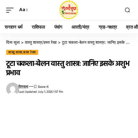
Aa
सनातन धर्म
राशिफल
पंचांग
आरती/मंत्र
ग्रह-नक्षत्र
व्रत और
दिव्य सुधा
>
वास्तु शास्त्र/हस्त रेखा
>
टूटा चकला-बेलन वास्तु शास्त्र: जानिए इसके अशुभ प्रभाव
वास्तु शास्त्र/हस्त रेखा
टूटा चकला-बेलन वास्तु शास्त्र: जानिए इसके अशुभ
प्रभाव
दिव्यसुधा
Last Updated: July 1, 2026 1:57 Pm