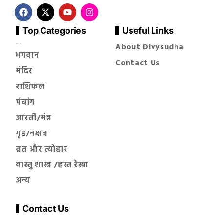
Top Categories
Useful Links
About Divysudha
सनातन धर्म
भगवान
Contact Us
मंदिर
राशिफल
पंचांग
आरती/मंत्र
गृह/नक्षत्र
व्रत और त्योहार
वास्तु शास्त्र /हस्त रेखा
अन्य
Contact Us