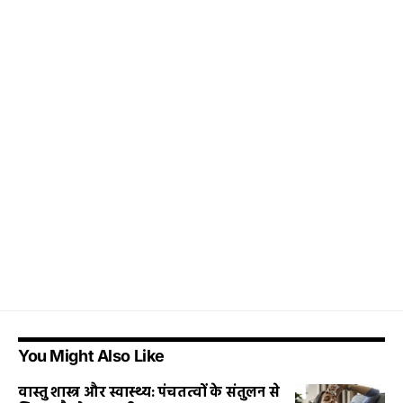
You Might Also Like
वास्तु शास्त्र और स्वास्थ्य: पंचतत्वों के संतुलन से