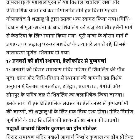
तमिलनाडु के महाबलीपुरम से यह विशाल शिवलिंग लंबी और
ऐतिहासिक यात्रा तय कर गोपालगंज होते हुए बिहार पहुंचा।
गोपालगंज में श्रद्धालुओं द्वारा इसका भव्य स्वागत किया गया। विधि-
विधान से पूजा-अर्चना के बाद शिवलिंग को खजुरिया और हुसैनी मार्ग
से केसरिया के लिए रवाना किया गया। पूरी यात्रा के दौरान मार्ग में
जगह-जगह श्रद्धालु ‘हर-हर महादेव’ के जयकारे लगाते रहे, जिससे
वातावरण पूर्णतः शिवमय हो गया।
17 जनवरी को होगी स्थापना, हेलीकॉप्टर से पुष्पवर्षा
17 जनवरी को विराट रामायण मंदिर परिसर में शिवलिंग की पीठ
पूजा, हवन और विधि-विधान से स्थापना की जाएगी। इस विशेष
अनुष्ठान में कैलाश मानसरोवर, हरिद्वार, प्रयागराज, गंगोत्री और
सोनपुर के पवित्र जल से शिवलिंग का जलाभिषेक किया जाएगा।
इसके साथ ही इस ऐतिहासिक अवसर पर हेलीकॉप्टर से पुष्पवर्षा भी
की जाएगी, जो श्रद्धालुओं के लिए एक दिव्य दृश्य होगा। मंदिर निर्माण
पूर्ण होने के बाद शिवलिंग की प्राण-प्रतिष्ठा संपन्न की जाएगी।
पद्मश्री आचार्य किशोर कुणाल का ड्रीम प्रोजेक्ट
विराट रामायण मंदिर पद्मश्री आचार्य किशोर कुणाल का ड्रीम प्रोजेक्ट