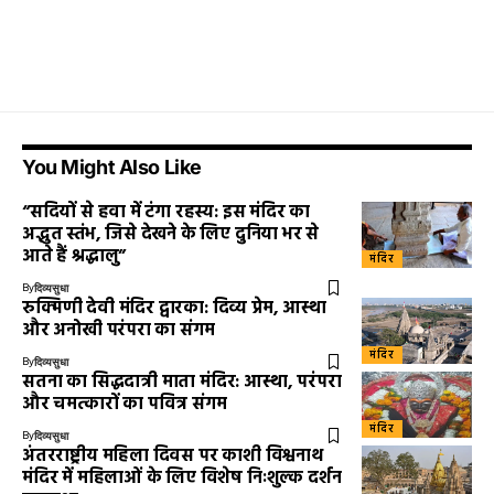
You Might Also Like
“सदियों से हवा में टंगा रहस्य: इस मंदिर का
अद्भुत स्तंभ, जिसे देखने के लिए दुनिया भर से
आते हैं श्रद्धालु”
मंदिर
By
दिव्यसुधा
रुक्मिणी देवी मंदिर द्वारका: दिव्य प्रेम, आस्था
और अनोखी परंपरा का संगम
मंदिर
By
दिव्यसुधा
सतना का सिद्धदात्री माता मंदिर: आस्था, परंपरा
और चमत्कारों का पवित्र संगम
मंदिर
By
दिव्यसुधा
अंतरराष्ट्रीय महिला दिवस पर काशी विश्वनाथ
मंदिर में महिलाओं के लिए विशेष निःशुल्क दर्शन