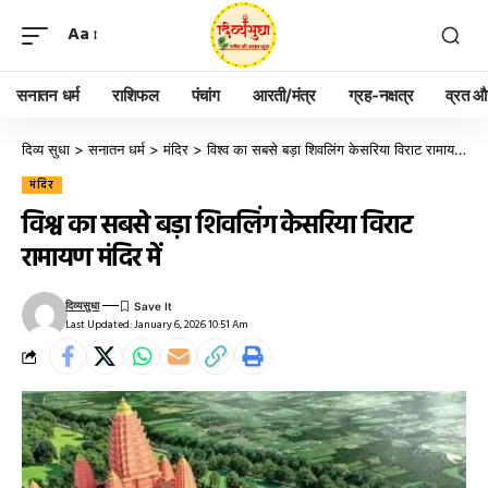
Aa
सनातन धर्म
राशिफल
पंचांग
आरती/मंत्र
ग्रह-नक्षत्र
व्रत और
दिव्य सुधा
>
सनातन धर्म
>
मंदिर
>
विश्व का सबसे बड़ा शिवलिंग केसरिया विराट रामायण मंदिर में
मंदिर
विश्व का सबसे बड़ा शिवलिंग केसरिया विराट
रामायण मंदिर में
दिव्यसुधा
Last Updated: January 6, 2026 10:51 Am