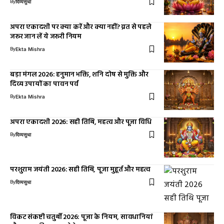
By
दिव्यसुधा
अपरा एकादशी पर क्या करें और क्या नहीं? व्रत से पहले
जरूर जान लें ये जरूरी नियम
By
Ekta Mishra
बड़ा मंगल 2026: हनुमान भक्ति, शनि दोष से मुक्ति और
दिव्य उपायों का पावन पर्व
By
Ekta Mishra
अपरा एकादशी 2026: सही तिथि, महत्व और पूजा विधि
By
दिव्यसुधा
परशुराम जयंती 2026: सही तिथि, पूजा मुहूर्त और महत्व
By
दिव्यसुधा
विकट संकष्टी चतुर्थी 2026: पूजा के नियम, सावधानियां