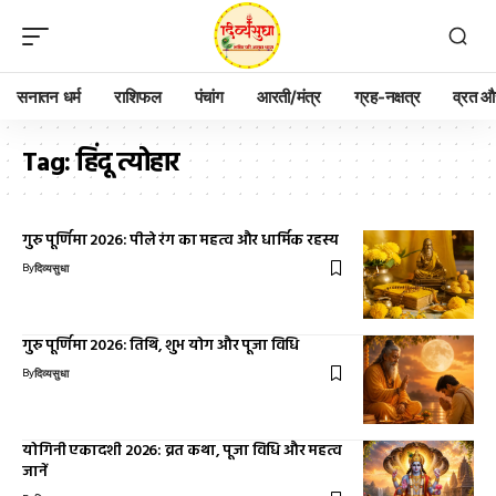
सनातन धर्म
राशिफल
पंचांग
आरती/मंत्र
ग्रह-नक्षत्र
व्रत और
Tag:
हिंदू त्योहार
गुरु पूर्णिमा 2026: पीले रंग का महत्व और धार्मिक रहस्य
By
दिव्यसुधा
गुरु पूर्णिमा 2026: तिथि, शुभ योग और पूजा विधि
By
दिव्यसुधा
योगिनी एकादशी 2026: व्रत कथा, पूजा विधि और महत्व
जानें