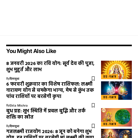
You Might Also Like
8 जनवरी 2026 का रवि योग: सूर्य देव की पूजा,
शुभ मुहूर्त और लाभ
ग्रह-नक्षत्र
By
दिव्यसुधा
6 फरवरी शुक्रवार का विशेष राशिफल: लक्ष्मी
नारायण योग से चमकेगा भाग्य, मेष से कुंभ तक
पांच राशियों पर बरसेगी कृपा
ग्रह-नक्षत्र
By
Ekta Mishra
बुध ग्रह: शुभ स्थिति में प्रबल बुद्धि और तर्क
शक्ति का स्रोत
ग्रह-नक्षत्र
By
दिव्यसुधा
गजलक्ष्मी राजयोग 2026: 8 जून को बनेगा शुभ
योग, इन राशियों पर बरसेगी मां लक्ष्मी की कृपा