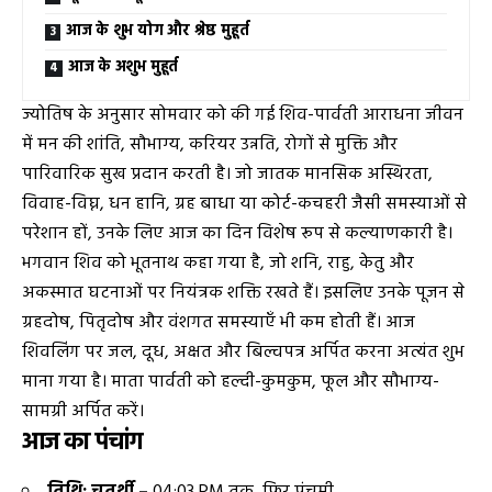
आज के शुभ योग और श्रेष्ठ मुहूर्त
आज के अशुभ मुहूर्त
ज्योतिष के अनुसार सोमवार को की गई शिव-पार्वती आराधना जीवन
में मन की शांति, सौभाग्य, करियर उन्नति, रोगों से मुक्ति और
पारिवारिक सुख प्रदान करती है। जो जातक मानसिक अस्थिरता,
विवाह-विघ्न, धन हानि, ग्रह बाधा या कोर्ट-कचहरी जैसी समस्याओं से
परेशान हों, उनके लिए आज का दिन विशेष रूप से कल्याणकारी है।
भगवान शिव को भूतनाथ कहा गया है, जो शनि, राहु, केतु और
अकस्मात घटनाओं पर नियंत्रक शक्ति रखते हैं। इसलिए उनके पूजन से
ग्रहदोष, पितृदोष और वंशगत समस्याएँ भी कम होती हैं। आज
शिवलिंग पर जल, दूध, अक्षत और बिल्वपत्र अर्पित करना अत्यंत शुभ
माना गया है। माता पार्वती को हल्दी-कुमकुम, फूल और सौभाग्य-
सामग्री अर्पित करें।
आज का पंचांग
तिथि: चतुर्थी –
04:03 PM तक, फिर पंचमी