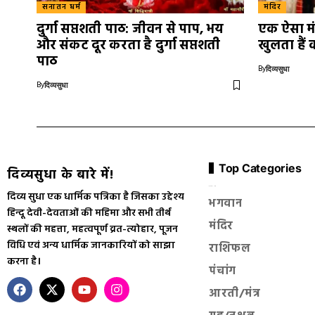
सनातन धर्म
मंदिर
दुर्गा सप्तशती पाठ: जीवन से पाप, भय
एक ऐसा मं
और संकट दूर करता है दुर्गा सप्तशती
खुलता हैं
पाठ
By
दिव्यसुधा
By
दिव्यसुधा
Top Categories
दिव्यसुधा के बारे में!
सनातन धर्म
दिव्य सुधा एक धार्मिक पत्रिका है जिसका उद्देश्य
भगवान
हिन्दू देवी-देवताओं की महिमा और सभी तीर्थ
मंदिर
स्थलों की महत्ता, महत्वपूर्ण व्रत-त्योहार, पूजन
विधि एवं अन्य धार्मिक जानकारियों को साझा
राशिफल
करना है।
पंचांग
आरती/मंत्र