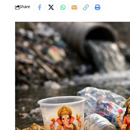
Share