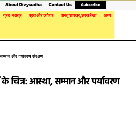
About Divysudha
Contact Us
Subscribe
ग्रह-नक्षत्र
व्रत और त्योहार
वास्तु शास्त्र/हस्त रेखा
अन्य
 सम्मान और पर्यावरण संरक्षण
 के चित्र: आस्था, सम्मान और पर्यावरण