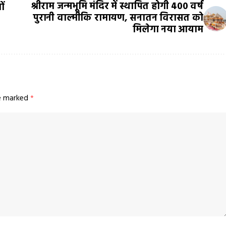
श्रीराम जन्मभूमि मंदिर में स्थापित होगी 400 वर्ष
ों
पुरानी वाल्मीकि रामायण, सनातन विरासत को
मिलेगा नया आयाम
re marked
*