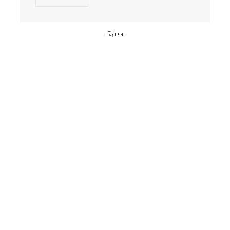
- विज्ञापन -