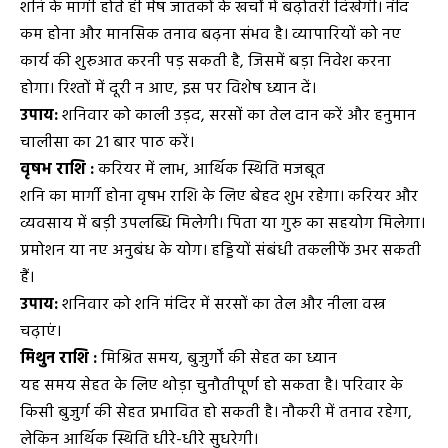
शनि के मार्गी होते ही मेष जातकों के खर्चों में बढ़ोतरी दिखेगी। नींद
कम होना और मानसिक तनाव बढ़ना संभव है। व्यापारियों को नए
कार्य की शुरुआत करनी पड़ सकती है, जिसमें बड़ा निवेश करना
होगा। रिश्तों में दूरी न आए, इस पर विशेष ध्यान दें।
उपाय:
शनिवार को काली उड़द, सरसों का तेल दान करें और हनुमान
चालीसा का 21 बार पाठ करें।
वृषभ राशि :
करियर में लाभ, आर्थिक स्थिति मजबूत
शनि का मार्गी होना वृषभ राशि के लिए बेहद शुभ रहेगा। करियर और
व्यवसाय में बड़ी उपलब्धि मिलेगी। पिता या गुरु का सहयोग मिलेगा।
प्रमोशन या नए अनुबंध के योग। हड्डियों संबंधी तकलीफें उभर सकती
हैं।
उपाय:
शनिवार को शनि मंदिर में सरसों का तेल और नीला वस्त्र
चढ़ाएं।
मिथुन राशि :
मिश्रित समय, बुजुर्गों की सेहत का ध्यान
यह समय सेहत के लिए थोड़ा चुनौतीपूर्ण हो सकता है। परिवार के
किसी बुजुर्ग की सेहत प्रभावित हो सकती है। नौकरी में तनाव रहेगा,
लेकिन आर्थिक स्थिति धीरे-धीरे सुधरेगी।