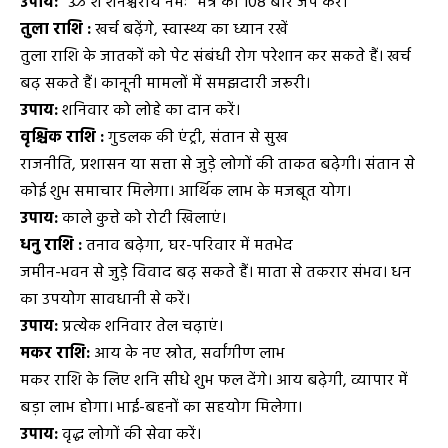
उपाय:
“ॐ शं शनैश्चराय नमः” मंत्र का 108 बार जप करें।
तुला राशि :
खर्च बढ़ेंगे, स्वास्थ्य का ध्यान रखें
तुला राशि के जातकों को पेट संबंधी रोग परेशान कर सकते हैं। खर्च
बढ़ सकते हैं। कानूनी मामलों में समझदारी जरूरी।
उपाय:
शनिवार को लोहे का दान करें।
वृश्चिक राशि :
गुडलक की एंट्री, संतान से सुख
राजनीति, प्रशासन या सत्ता से जुड़े लोगों की ताकत बढ़ेगी। संतान से
कोई शुभ समाचार मिलेगा। आर्थिक लाभ के मजबूत योग।
उपाय:
काले कुत्ते को रोटी खिलाएं।
धनु राशि :
तनाव बढ़ेगा, घर-परिवार में मतभेद
जमीन-भवन से जुड़े विवाद बढ़ सकते हैं। माता से तकरार संभव। धन
का उपयोग सावधानी से करें।
उपाय:
प्रत्येक शनिवार तेल चढ़ाएं।
मकर राशि:
आय के नए स्रोत, सर्वांगीण लाभ
मकर राशि के लिए शनि सीधे शुभ फल देंगे। आय बढ़ेगी, व्यापार में
बड़ा लाभ होगा। भाई-बहनों का सहयोग मिलेगा।
उपाय:
वृद्ध लोगों की सेवा करें।