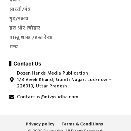
पंचांग
आरती/मंत्र
गृह/नक्षत्र
व्रत और त्योहार
वास्तु शास्त्र /हस्त रेखा
अन्य
Contact Us
Dozen Hands Media Publication
1/8 Vivek Khand, Gomti Nagar, Lucknow –
226010, Uttar Pradesh
Contactus@divysudha.com
Privacy policy
Terms & Conditions