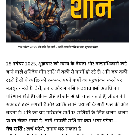
28 नवंबर 2025 को शनि देव मार्गी – जानें आपकी राशि पर क्या प्रभाव पड़ेगा
28 नवंबर 2025, शुक्रवार को न्याय के देवता और दण्डाधिकारी कहे
जाने वाले शनिदेव मीन राशि में वक्री से मार्गी हो रहे हैं। शनि जब वक्री
रहते हैं तो वे व्यक्ति को रुककर अपने कर्मों का मूल्यांकन करने पर
मजबूर करते हैं। देरी, तनाव और मानसिक दबाव इसी अवधि का
परिणाम होते हैं। लेकिन जैसे ही शनि सीधी चाल चलते हैं, जीवन की
रुकावटें हटने लगती हैं और व्यक्ति अपने प्रयासों के सही फल की ओर
बढ़ता है। शनि का यह परिवर्तन सभी 12 राशियों के लिए अलग-अलग
प्रभाव लेकर आया है। जानें आपकी राशि पर क्या असर पड़ेगा—
मेष राशि :
खर्च बढ़ेंगे, तनाव बढ़ सकता है