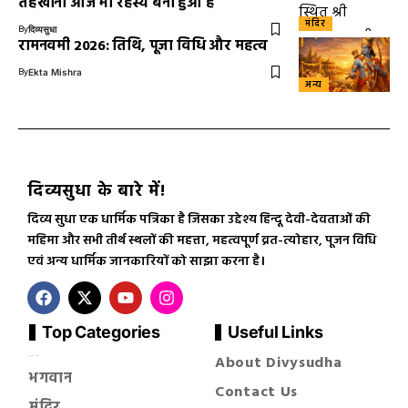
तहखाना आज भी रहस्य बना हुआ है
मंदिर
By
दिव्यसुधा
रामनवमी 2026: तिथि, पूजा विधि और महत्व
By
Ekta Mishra
अन्य
दिव्यसुधा के बारे में!
दिव्य सुधा एक धार्मिक पत्रिका है जिसका उद्देश्य हिन्दू देवी-देवताओं की
महिमा और सभी तीर्थ स्थलों की महत्ता, महत्वपूर्ण व्रत-त्योहार, पूजन विधि
एवं अन्य धार्मिक जानकारियों को साझा करना है।
Top Categories
Useful Links
About Divysudha
सनातन धर्म
भगवान
Contact Us
मंदिर