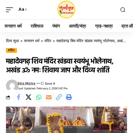
Aa
सनातन धर्म
राशिफल
पंचांग
आरती/मंत्र
ग्रह-नक्षत्र
व्रत और
दिव्य सुधा
>
सनातन धर्म
>
मंदिर
>
महादेवगढ़ शिव मंदिर खंडवा स्वयंभू भोलेनाथ, अखंड ॐ नमः शिवाय जाप और दिव्य शांति
मंदिर
महादेवगढ़ शिव मंदिर खंडवा स्वयंभू भोलेनाथ,
अखंड ॐ नमः शिवाय जाप और दिव्य शांति
Ekta Mishra
Last Updated: February 2, 2026 5:41 Pm