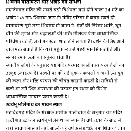
शिवमय वातावरण और अखंड मंत्र साधना
महादेवगढ़ मंदिर की सबसे बड़ी विशेषता यहां होने वाला 24 घंटे का
अखंड “ॐ नमः शिवाय” जाप है। मंदिर परिसर में कदम रखते ही
वातावरण पूरी तरह शिवमय हो जाता है। मंत्रों की निरंतर ध्वनि, धूप-
दीप की सुगंध और श्रद्धालुओं की भक्ति मिलकर ऐसा आध्यात्मिक
परिवेश रचते हैं, जहां मन स्वतः शांत होने लगता है। दर्शन के लिए आने
वाले भक्त बताते हैं कि यहां पहुंचकर उन्हें गहरी मानसिक शांति और
सकारात्मक ऊर्जा का अनुभव होता है।
स्थानीय लोगों के अनुसार यह मंदिर परमार कालीन स्थापत्य शैली का
उत्कृष्ट उदाहरण है। पत्थरों पर की गई सूक्ष्म नक्काशी आज भी उस युग
की कला और भक्ति परंपरा की जीवंत कहानी कहती है। सदियों से
चली आ रही शिव आराधना की परंपरा इस स्थान को विशेष
आध्यात्मिक पहचान प्रदान करती है।
स्वयंभू भोलेनाथ का पावन स्थल
महादेवगढ़ मंदिर के संरक्षक अशोक पालीवाल के अनुसार यह मंदिर
12वीं शताब्दी का स्वयंभू भोलेनाथ का स्थान है। वर्ष 2014 के बाद से
यहां श्रावण मास ही नहीं, बल्कि पूरे वर्ष अखंड “ॐ नमः शिवाय” जाप