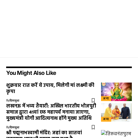
You Might Also Like
शुक्रवार रात करें ये उपाय, मिलेगी मां लक्ष्मी की
कृपा
अन्य
By
दिव्यसुधा
लखनऊ में भव्य तैयारी: अखिल भारतीय भोजपुरी
समाज द्वारा 41वां छठ महापर्व मनाया जाएगा,
मुख्यमंत्री योगी आदित्यनाथ होंगे मुख्य अतिथि
अन्य
By
दिव्यसुधा
श्री पद्मनाभस्वामी मंदिर: जहां का सातवां