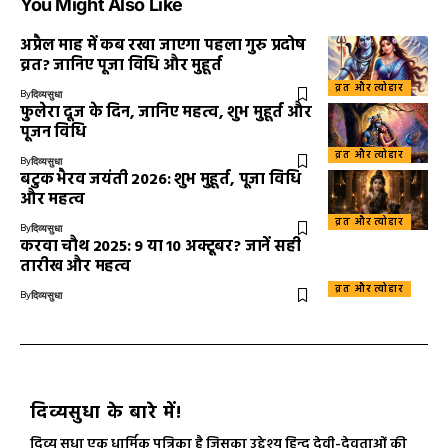
You Might Also Like
अप्रैल माह में कब रखा जाएगा पहला गुरु प्रदोष
व्रत? जानिए पूजा विधि और मुहूर्त
व्रत और त्योहार
By
दिव्यसुधा
फुलेरा दूज के दिन, जानिए महत्व, शुभ मुहूर्त और
पूजन विधि
व्रत और त्योहार
By
दिव्यसुधा
बटुक भैरव जयंती 2026: शुभ मुहूर्त, पूजा विधि
और महत्व
व्रत और त्योहार
By
दिव्यसुधा
करवा चौथ 2025: 9 या 10 अक्टूबर? जानें सही
तारीख और महत्व
व्रत और त्योहार
By
दिव्यसुधा
दिव्यसुधा के बारे में!
दिव्य सुधा एक धार्मिक पत्रिका है जिसका उद्देश्य हिन्दू देवी-देवताओं की