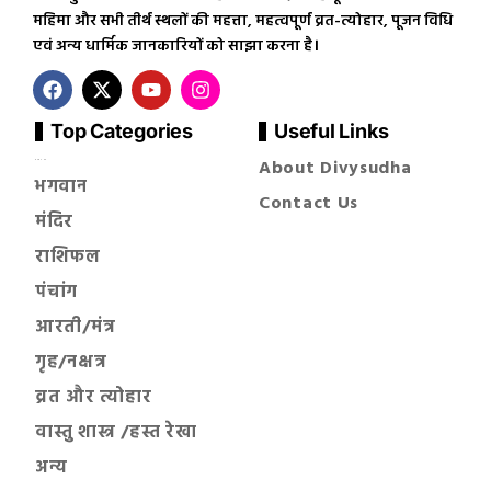
महिमा और सभी तीर्थ स्थलों की महत्ता, महत्वपूर्ण व्रत-त्योहार, पूजन विधि
एवं अन्य धार्मिक जानकारियों को साझा करना है।
Top Categories
Useful Links
About Divysudha
सनातन धर्म
भगवान
Contact Us
मंदिर
राशिफल
पंचांग
आरती/मंत्र
गृह/नक्षत्र
व्रत और त्योहार
वास्तु शास्त्र /हस्त रेखा
अन्य