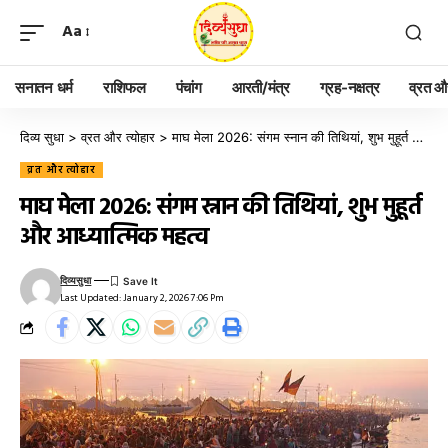
Aa
सनातन धर्म
राशिफल
पंचांग
आरती/मंत्र
ग्रह-नक्षत्र
व्रत और
दिव्य सुधा
>
व्रत और त्योहार
>
माघ मेला 2026: संगम स्नान की तिथियां, शुभ मुहूर्त और आध्यात्मिक महत्व
व्रत और त्योहार
माघ मेला 2026: संगम स्नान की तिथियां, शुभ मुहूर्त
और आध्यात्मिक महत्व
दिव्यसुधा
Last Updated: January 2, 2026 7:06 Pm