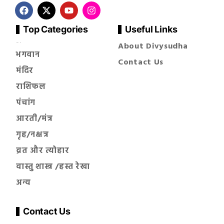
Top Categories
Useful Links
About Divysudha
सनातन धर्म
भगवान
Contact Us
मंदिर
राशिफल
पंचांग
आरती/मंत्र
गृह/नक्षत्र
व्रत और त्योहार
वास्तु शास्त्र /हस्त रेखा
अन्य
Contact Us