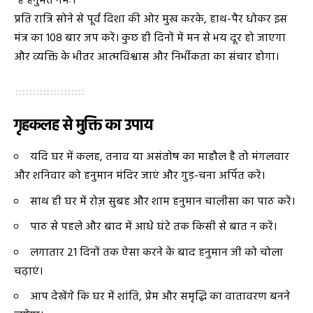
“हं हनुमंते नमः।”
प्रति रात्रि सोने से पूर्व दिशा की ओर मुख करके, हाथ-पैर धोकर इस
मंत्र का 108 बार जप करें। कुछ ही दिनों में मन से भय दूर हो जाएगा
और व्यक्ति के भीतर आत्मविश्वास और निर्भीकता का संचार होगा।
गृहकलह से मुक्ति का उपाय
यदि घर में कलह, तनाव या असंतोष का माहौल है तो मंगलवार
और शनिवार को हनुमान मंदिर जाएं और गुड़-चना अर्पित करें।
साथ ही घर में रोज़ सुबह और शाम हनुमान चालीसा का पाठ करें।
पाठ से पहले और बाद में आधे घंटे तक किसी से बात न करें।
लगातार 21 दिनों तक ऐसा करने के बाद हनुमान जी को चोला
चढ़ाएं।
आप देखेंगे कि घर में शांति, प्रेम और समृद्धि का वातावरण बनने