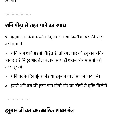
लगेगा।
शनि पीड़ा से राहत पाने का उपाय
हनुमान जी के भक्त को शनि, यमराज या किसी भी ग्रह की पीड़ा
नहीं सताती।
यदि आप शनि ग्रह से पीड़ित हैं, तो मंगलवार को हनुमान मंदिर
जाकर उन्हें सिंदूर और तेल चढ़ाएं, साथ ही शराब और मांस से पूरी
तरह दूर रहें।
शनिवार के दिन सुंदरकांड या हनुमान चालीसा का पाठ करें।
इससे शनि देव की कृपा प्राप्त होगी और ग्रह दोषों से मुक्ति मिलेगी।
हनुमान जी का चमत्कारिक शाबर मंत्र