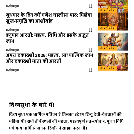
By
दिव्यसुधा
आरती/मंत्र
बुधवार के दिन करें गणेश चालीसा पाठ: मिलेगा
सुख-समृद्धि का आशीर्वाद
आरती/मंत्र
By
दिव्यसुधा
हनुमान आरती: महत्व, विधि और इसके अद्भुत
लाभ
आरती/मंत्र
By
दिव्यसुधा
अपरा एकादशी 2026: महत्व, आध्यात्मिक लाभ
और एकादशी माता की आरती
आरती/मंत्र
By
दिव्यसुधा
दिव्यसुधा के बारे में!
दिव्य सुधा एक धार्मिक पत्रिका है जिसका उद्देश्य हिन्दू देवी-देवताओं की
महिमा और सभी तीर्थ स्थलों की महत्ता, महत्वपूर्ण व्रत-त्योहार, पूजन विधि
एवं अन्य धार्मिक जानकारियों को साझा करना है।