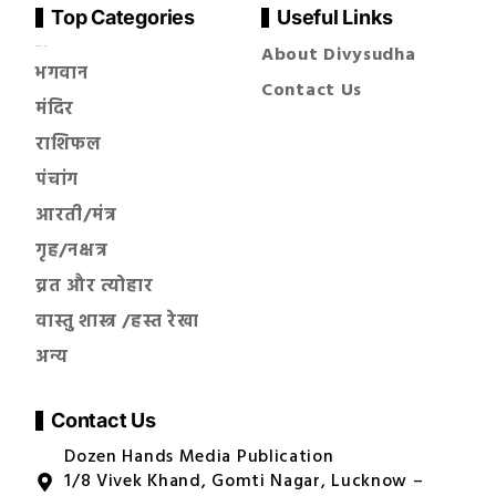
Top Categories
Useful Links
About Divysudha
सनातन धर्म
भगवान
Contact Us
मंदिर
राशिफल
पंचांग
आरती/मंत्र
गृह/नक्षत्र
व्रत और त्योहार
वास्तु शास्त्र /हस्त रेखा
अन्य
Contact Us
Dozen Hands Media Publication
1/8 Vivek Khand, Gomti Nagar, Lucknow –