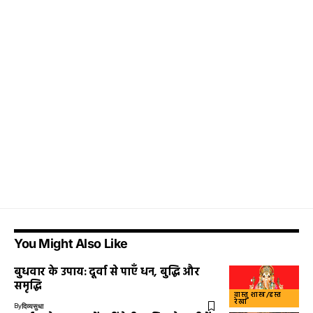
You Might Also Like
बुधवार के उपाय: दूर्वा से पाएँ धन, बुद्धि और
समृद्धि
वास्तु शास्त्र/हस्त
रेखा
By
दिव्यसुधा