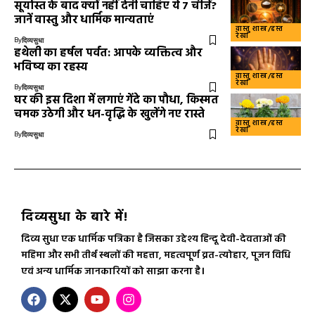
सूर्यास्त के बाद क्यों नहीं देनी चाहिए ये 7 चीजें?
जानें वास्तु और धार्मिक मान्यताएं
वास्तु शास्त्र/हस्त
रेखा
By
दिव्यसुधा
हथेली का हर्षल पर्वत: आपके व्यक्तित्व और
भविष्य का रहस्य
वास्तु शास्त्र/हस्त
रेखा
By
दिव्यसुधा
घर की इस दिशा में लगाएं गेंदे का पौधा, किस्मत
चमक उठेगी और धन-वृद्धि के खुलेंगे नए रास्ते
वास्तु शास्त्र/हस्त
रेखा
By
दिव्यसुधा
दिव्यसुधा के बारे में!
दिव्य सुधा एक धार्मिक पत्रिका है जिसका उद्देश्य हिन्दू देवी-देवताओं की
महिमा और सभी तीर्थ स्थलों की महत्ता, महत्वपूर्ण व्रत-त्योहार, पूजन विधि
एवं अन्य धार्मिक जानकारियों को साझा करना है।