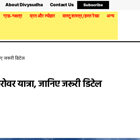
About Divysudha
Contact Us
Subscribe
ग्रह-नक्षत्र
व्रत और त्योहार
वास्तु शास्त्र/हस्त रेखा
अन्य
िए जरूरी डिटेल
वर यात्रा, जानिए जरूरी डिटेल