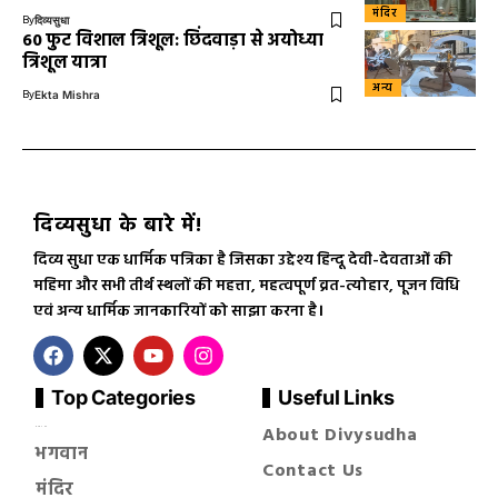
मंदिर
By
दिव्यसुधा
60 फुट विशाल त्रिशूल: छिंदवाड़ा से अयोध्या
त्रिशूल यात्रा
अन्य
By
Ekta Mishra
दिव्यसुधा के बारे में!
दिव्य सुधा एक धार्मिक पत्रिका है जिसका उद्देश्य हिन्दू देवी-देवताओं की
महिमा और सभी तीर्थ स्थलों की महत्ता, महत्वपूर्ण व्रत-त्योहार, पूजन विधि
एवं अन्य धार्मिक जानकारियों को साझा करना है।
Top Categories
Useful Links
About Divysudha
सनातन धर्म
भगवान
Contact Us
मंदिर