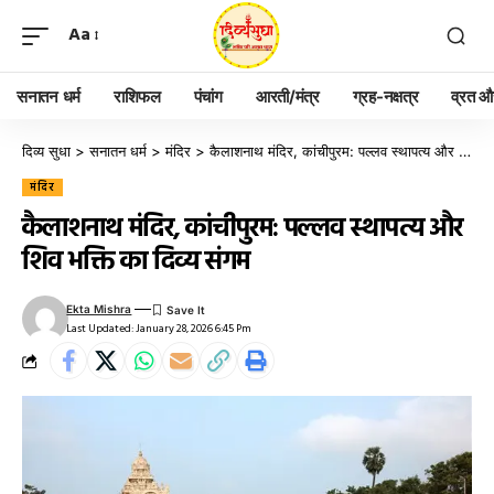
Aa
सनातन धर्म
राशिफल
पंचांग
आरती/मंत्र
ग्रह-नक्षत्र
व्रत और
दिव्य सुधा
>
सनातन धर्म
>
मंदिर
>
कैलाशनाथ मंदिर, कांचीपुरम: पल्लव स्थापत्य और शिव भक्ति का दिव्य संगम
मंदिर
कैलाशनाथ मंदिर, कांचीपुरम: पल्लव स्थापत्य और
शिव भक्ति का दिव्य संगम
Ekta Mishra
Last Updated: January 28, 2026 6:45 Pm