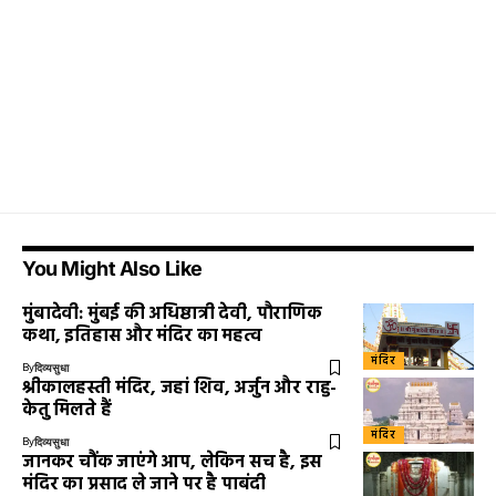
You Might Also Like
मुंबादेवी: मुंबई की अधिष्ठात्री देवी, पौराणिक
कथा, इतिहास और मंदिर का महत्व
मंदिर
By
दिव्यसुधा
श्रीकालहस्ती मंदिर, जहां शिव, अर्जुन और राहु-
केतु मिलते हैं
मंदिर
By
दिव्यसुधा
जानकर चौंक जाएंगे आप, लेकिन सच है, इस
मंदिर का प्रसाद ले जाने पर है पाबंदी