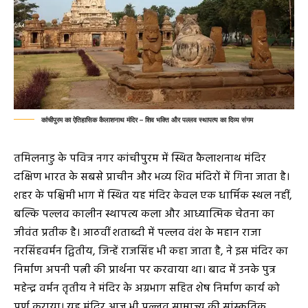
कांचीपुरम का ऐतिहासिक कैलाशनाथ मंदिर – शिव भक्ति और पल्लव स्थापत्य का दिव्य संगम
तमिलनाडु के पवित्र नगर कांचीपुरम में स्थित कैलाशनाथ मंदिर
दक्षिण भारत के सबसे प्राचीन और भव्य शिव मंदिरों में गिना जाता है।
शहर के पश्चिमी भाग में स्थित यह मंदिर केवल एक धार्मिक स्थल नहीं,
बल्कि पल्लव कालीन स्थापत्य कला और आध्यात्मिक चेतना का
जीवंत प्रतीक है। आठवीं शताब्दी में पल्लव वंश के महान राजा
नरसिंहवर्मन द्वितीय, जिन्हें राजसिंह भी कहा जाता है, ने इस मंदिर का
निर्माण अपनी पत्नी की प्रार्थना पर करवाया था। बाद में उनके पुत्र
महेन्द्र वर्मन तृतीय ने मंदिर के अग्रभाग सहित शेष निर्माण कार्य को
पूर्ण कराया। यह मंदिर आज भी पल्लव साम्राज्य की सांस्कृतिक