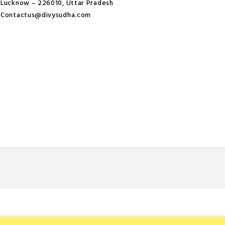
Lucknow – 226010, Uttar Pradesh
Contactus@divysudha.com