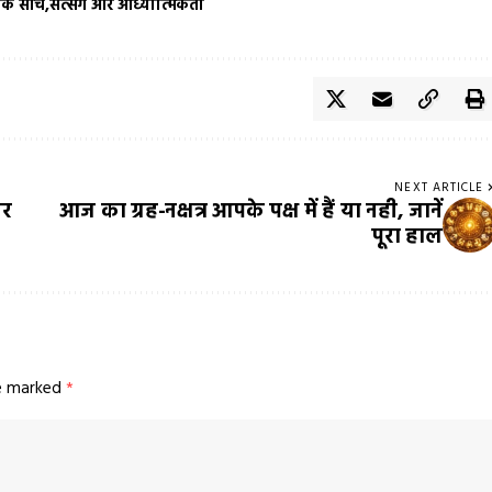
मक सोच
सत्संग और आध्यात्मिकता
NEXT ARTICLE
तर
आज का ग्रह-नक्षत्र आपके पक्ष में हैं या नही, जानें
पूरा हाल
re marked
*