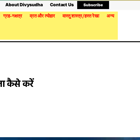
About Divysudha
Contact Us
Subscribe
ग्रह-नक्षत्र
व्रत और त्योहार
वास्तु शास्त्र/हस्त रेखा
अन्य
 कैसे करें