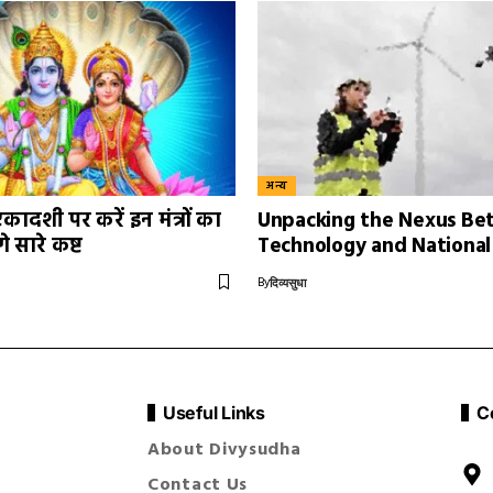
अन्य
ादशी पर करें इन मंत्रों का
Unpacking the Nexus B
गे सारे कष्ट
Technology and National
By
दिव्यसुधा
Useful Links
C
About Divysudha
Contact Us