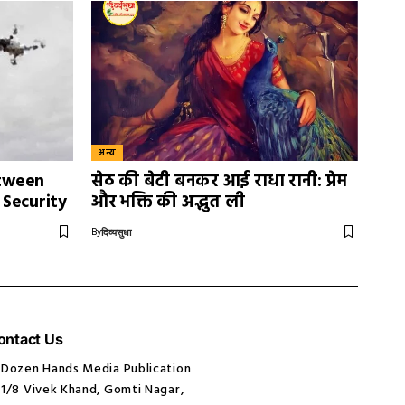
अन्य
etween
सेठ की बेटी बनकर आई राधा रानी: प्रेम
 Security
और भक्ति की अद्भुत ली
By
दिव्यसुधा
ontact Us
Dozen Hands Media Publication
1/8 Vivek Khand, Gomti Nagar,