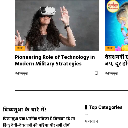
अन्य
अन्य
Pioneering Role of Technology in
देवशयनी एक
Modern Military Strategies
जप, दूर हों
By
By
दिव्यसुधा
दिव्यसुधा
Top Categories
दिव्यसुधा के बारे में!
सनातन धर्म
दिव्य सुधा एक धार्मिक पत्रिका है जिसका उद्देश्य
भगवान
हिन्दू देवी-देवताओं की महिमा और सभी तीर्थ