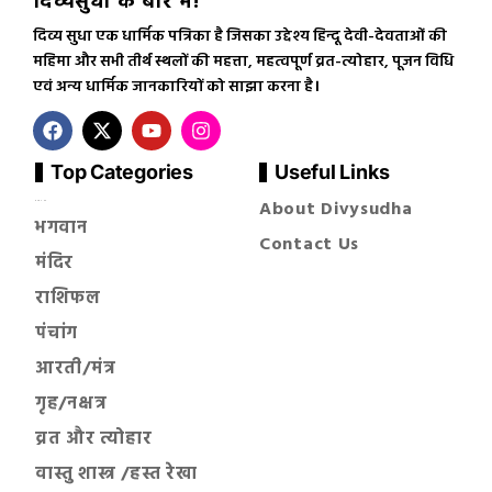
दिव्यसुधा के बारे में!
दिव्य सुधा एक धार्मिक पत्रिका है जिसका उद्देश्य हिन्दू देवी-देवताओं की
महिमा और सभी तीर्थ स्थलों की महत्ता, महत्वपूर्ण व्रत-त्योहार, पूजन विधि
एवं अन्य धार्मिक जानकारियों को साझा करना है।
Top Categories
Useful Links
About Divysudha
सनातन धर्म
भगवान
Contact Us
मंदिर
राशिफल
पंचांग
आरती/मंत्र
गृह/नक्षत्र
व्रत और त्योहार
वास्तु शास्त्र /हस्त रेखा