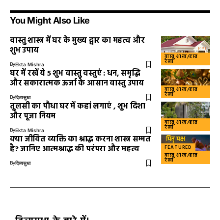
You Might Also Like
वास्तु शास्त्र में घर के मुख्य द्वार का महत्व और
शुभ उपाय
वास्तु शास्त्र/हस्त
रेखा
By
Ekta Mishra
घर में रखें ये 5 शुभ वास्तु वस्तुएं : धन, समृद्धि
और सकारात्मक ऊर्जा के आसान वास्तु उपाय
वास्तु शास्त्र/हस्त
रेखा
By
दिव्यसुधा
तुलसी का पौधा घर में कहां लगाएं , शुभ दिशा
और पूजा नियम
वास्तु शास्त्र/हस्त
रेखा
By
Ekta Mishra
क्या जीवित व्यक्ति का श्राद्ध करना शास्त्र सम्मत
है? जानिए आत्मश्राद्ध की परंपरा और महत्व
FEATURED
वास्तु शास्त्र/हस्त
रेखा
By
दिव्यसुधा