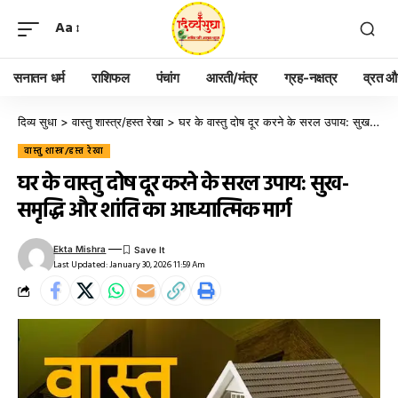
Aa
सनातन धर्म
राशिफल
पंचांग
आरती/मंत्र
ग्रह-नक्षत्र
व्रत और
दिव्य सुधा
>
वास्तु शास्त्र/हस्त रेखा
>
घर के वास्तु दोष दूर करने के सरल उपाय: सुख-समृद्धि और शांति का आध्यात्मिक मार्ग
वास्तु शास्त्र/हस्त रेखा
घर के वास्तु दोष दूर करने के सरल उपाय: सुख-
समृद्धि और शांति का आध्यात्मिक मार्ग
Ekta Mishra
Last Updated: January 30, 2026 11:59 Am