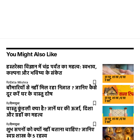
You Might Also Like
हस्तरेखा विज्ञान में चंद्र पर्वत का महत्व: स्वभाव,
कल्पना और भविष्य के संकेत
वास्तु शास्त्र/हस्त
रेखा
By
Ekta Mishra
बीमारियों से नहीं मिल रहा निजात ? जानिए कैसे
दूर करें घर के वास्तु दोष
वास्तु शास्त्र/हस्त
रेखा
By
दिव्यसुधा
वास्तु कुंडली क्या है? जानें घर की ऊर्जा, दिशा
और ग्रहों का महत्व
वास्तु शास्त्र/हस्त
रेखा
By
दिव्यसुधा
शुभ सपनों को क्यों नहीं बताना चाहिए? जानिए
स्वप्न शास्त्र के 5 रहस्य