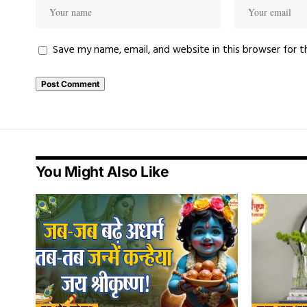
Save my name, email, and website in this browser for 
You Might Also Like