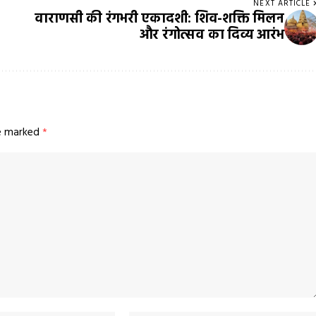
NEXT ARTICLE
वाराणसी की रंगभरी एकादशी: शिव-शक्ति मिलन
और रंगोत्सव का दिव्य आरंभ
re marked
*