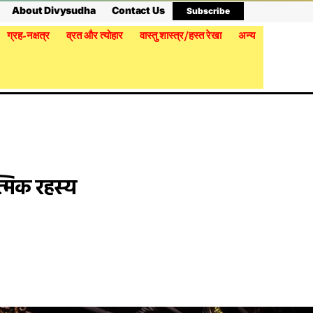
About Divysudha
Contact Us
Subscribe
ग्रह-नक्षत्र
व्रत और त्योहार
वास्तु शास्त्र/हस्त रेखा
अन्य
त्मिक रहस्य