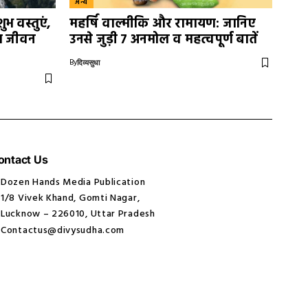
अन्य
भ वस्तुएं,
महर्षि वाल्मीकि और रामायण: जानिए
गा जीवन
उनसे जुड़ी 7 अनमोल व महत्वपूर्ण बातें
By
दिव्यसुधा
ontact Us
Dozen Hands Media Publication
1/8 Vivek Khand, Gomti Nagar,
Lucknow – 226010, Uttar Pradesh
Contactus@divysudha.com