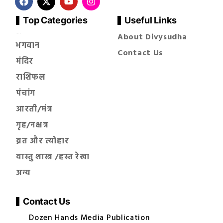
Top Categories
Useful Links
About Divysudha
सनातन धर्म
भगवान
Contact Us
मंदिर
राशिफल
पंचांग
आरती/मंत्र
गृह/नक्षत्र
व्रत और त्योहार
वास्तु शास्त्र /हस्त रेखा
अन्य
Contact Us
Dozen Hands Media Publication