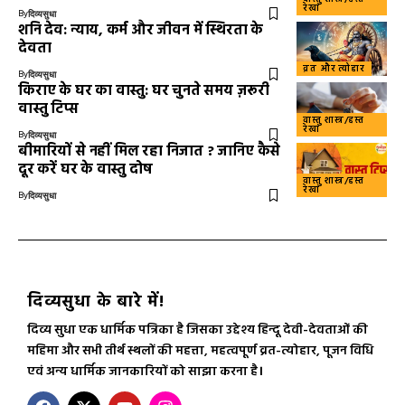
रेखा
By
दिव्यसुधा
शनि देव: न्याय, कर्म और जीवन में स्थिरता के
देवता
व्रत और त्योहार
By
दिव्यसुधा
किराए के घर का वास्तु: घर चुनते समय ज़रूरी
वास्तु टिप्स
वास्तु शास्त्र/हस्त
रेखा
By
दिव्यसुधा
बीमारियों से नहीं मिल रहा निजात ? जानिए कैसे
दूर करें घर के वास्तु दोष
वास्तु शास्त्र/हस्त
रेखा
By
दिव्यसुधा
दिव्यसुधा के बारे में!
दिव्य सुधा एक धार्मिक पत्रिका है जिसका उद्देश्य हिन्दू देवी-देवताओं की
महिमा और सभी तीर्थ स्थलों की महत्ता, महत्वपूर्ण व्रत-त्योहार, पूजन विधि
एवं अन्य धार्मिक जानकारियों को साझा करना है।