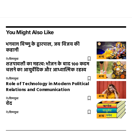
You Might Also Like
भगवान विष्णु के द्वारपाल, जय विजय की
कहानी
अन्य
By
दिव्यसुधा
शतपावली का महत्व: भोजन के बाद 100 कदम
चलने का आयुर्वेदिक और आध्यात्मिक रहस्य
अन्य
By
दिव्यसुधा
Role of Technology in Modern Political
Relations and Communication
अन्य
By
दिव्यसुधा
वेद
By
दिव्यसुधा
अन्य