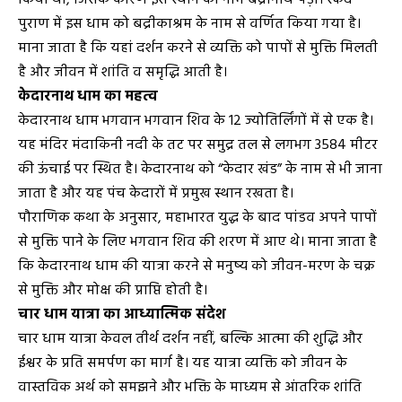
किया था, जिसके कारण इस स्थान का नाम बद्रीनाथ पड़ा। स्कंद
पुराण में इस धाम को बद्रीकाश्रम के नाम से वर्णित किया गया है।
माना जाता है कि यहां दर्शन करने से व्यक्ति को पापों से मुक्ति मिलती
है और जीवन में शांति व समृद्धि आती है।
केदारनाथ धाम का महत्व
केदारनाथ धाम भगवान भगवान शिव के 12 ज्योतिर्लिंगों में से एक है।
यह मंदिर मंदाकिनी नदी के तट पर समुद्र तल से लगभग 3584 मीटर
की ऊंचाई पर स्थित है। केदारनाथ को “केदार खंड” के नाम से भी जाना
जाता है और यह पंच केदारों में प्रमुख स्थान रखता है।
पौराणिक कथा के अनुसार, महाभारत युद्ध के बाद पांडव अपने पापों
से मुक्ति पाने के लिए भगवान शिव की शरण में आए थे। माना जाता है
कि केदारनाथ धाम की यात्रा करने से मनुष्य को जीवन-मरण के चक्र
से मुक्ति और मोक्ष की प्राप्ति होती है।
चार धाम यात्रा का आध्यात्मिक संदेश
चार धाम यात्रा केवल तीर्थ दर्शन नहीं, बल्कि आत्मा की शुद्धि और
ईश्वर के प्रति समर्पण का मार्ग है। यह यात्रा व्यक्ति को जीवन के
वास्तविक अर्थ को समझने और भक्ति के माध्यम से आंतरिक शांति