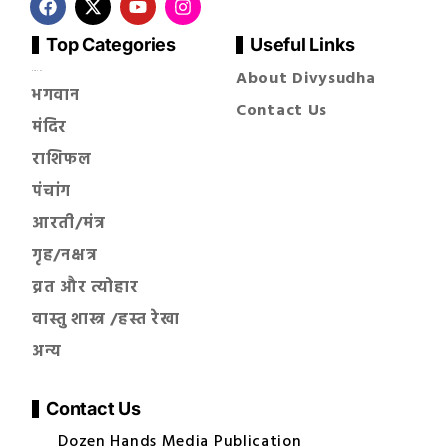
Top Categories
Useful Links
About Divysudha
सनातन धर्म
भगवान
Contact Us
मंदिर
राशिफल
पंचांग
आरती/मंत्र
गृह/नक्षत्र
व्रत और त्योहार
वास्तु शास्त्र /हस्त रेखा
अन्य
Contact Us
Dozen Hands Media Publication