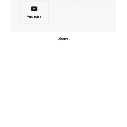
Youtube
- विज्ञापन -