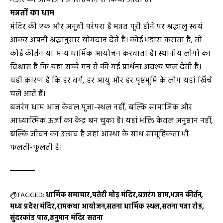
भंडारे का आयोजन जनसहयोग से किया जाता है।
मन्नतों का धाम
मंदिर की एक और अनूठी परंपरा है मन्नत पूरी होने पर श्रद्धालु स्वयं
आकर अपनी श्रद्धानुसार योगदान देते हैं। कोई भंडारा कराता है, तो
कोई कीर्तन या अन्य धार्मिक आयोजन करवाता है। स्थानीय लोगों का
विश्वास है कि यहां सच्चे मन से की गई प्रार्थना अवश्य फल देती है।
यही कारण है कि हर वर्ग, हर आयु और हर पृष्ठभूमि के लोग यहां खिंचे
चले आते हैं।
बजरंग धाम आज केवल पूजा-स्थल नहीं, बल्कि सामाजिक और
आध्यात्मिक ऊर्जा का केंद्र बन चुका है। यहां भक्ति केवल अनुष्ठान नहीं,
बल्कि जीवन का उत्सव है जहां आस्था के साथ सामूहिकता भी
फलती-फूलती है।
TAGGED:
धार्मिक समाचार
पतेरी मोड़ मंदिर
बजरंग धाम
भजन कीर्तन
मध्य प्रदेश मंदिर
रामकथा आयोजन
सतना धार्मिक स्थल
सतना पन्ना रोड
सुंदरकांड पाठ
हनुमान मंदिर सतना