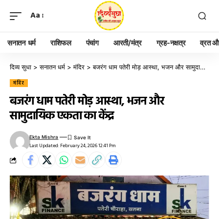
Aa
सनातन धर्म
राशिफल
पंचांग
आरती/मंत्र
ग्रह-नक्षत्र
व्रत और
दिव्य सुधा
>
सनातन धर्म
>
मंदिर
>
बजरंग धाम पतेरी मोड़ आस्था, भजन और सामुदायिक एकता का केंद्र
मंदिर
बजरंग धाम पतेरी मोड़ आस्था, भजन और
सामुदायिक एकता का केंद्र
Ekta Mishra
Last Updated: February 24, 2026 12:41 Pm