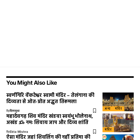
You Might Also Like
स्वर्णगिरि वेंकटेश्वर स्वामी मंदिर – तेलंगाना की
दिव्यता से ओत-प्रोत अद्भुत तिरूमला
अन्य
मंदिर
By
दिव्यसुधा
महादेवगढ़ शिव मंदिर खंडवा स्वयंभू भोलेनाथ,
अखंड ॐ नमः शिवाय जाप और दिव्य शांति
मंदिर
By
Ekta Mishra
ऐसा मंदिर जहां शिवलिंग की नहीं प्रतिमा की