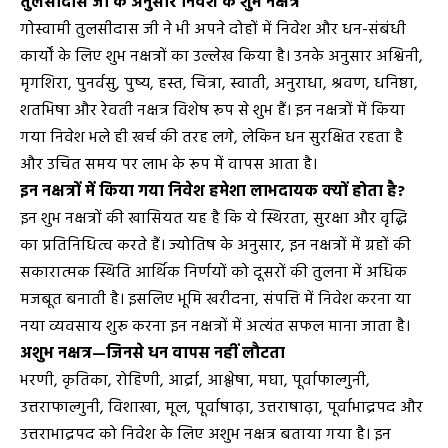
तुलसीदास जी के अनुसार निवेश के शुभ नक्षत्र
गोस्वामी तुलसीदास जी ने भी अपने दोहों में निवेश और धन-संबंधी
कार्यों के लिए शुभ नक्षत्रों का उल्लेख किया है। उनके अनुसार अश्विनी,
मृगशिरा, पुनर्वसु, पुष्य, हस्त, चित्रा, स्वाती, अनुराधा, श्रवण, धनिष्ठा,
शतभिषा और रेवती नक्षत्र विशेष रूप से शुभ हैं। इन नक्षत्रों में किया
गया निवेश भले ही खर्च की तरह लगे, लेकिन धन सुरक्षित रहता है
और उचित समय पर लाभ के रूप में वापस आता है।
इन नक्षत्रों में किया गया निवेश हमेशा लाभदायक क्यों होता है?
इन शुभ नक्षत्रों की खासियत यह है कि ये स्थिरता, सुरक्षा और वृद्धि
का प्रतिनिधित्व करते हैं। ज्योतिष के अनुसार, इन नक्षत्रों में ग्रहों की
सकारात्मक स्थिति आर्थिक निर्णयों को दूसरों की तुलना में अधिक
मजबूत बनाती है। इसलिए भूमि खरीदना, संपत्ति में निवेश करना या
नया व्यवसाय शुरू करना इन नक्षत्रों में अत्यंत सफल माना जाता है।
अशुभ नक्षत्र—जिनसे धन वापस नहीं लौटता
भरणी, कृतिका, रोहिणी, आर्द्रा, आश्लेषा, मघा, पूर्वाफाल्गुनी,
उत्तराफाल्गुनी, विशाखा, मूल, पूर्वाषाढ़ा, उत्तराषाढ़ा, पूर्वाभाद्रपद और
उत्तराभाद्रपद को निवेश के लिए अशुभ नक्षत्र बताया गया है। इन