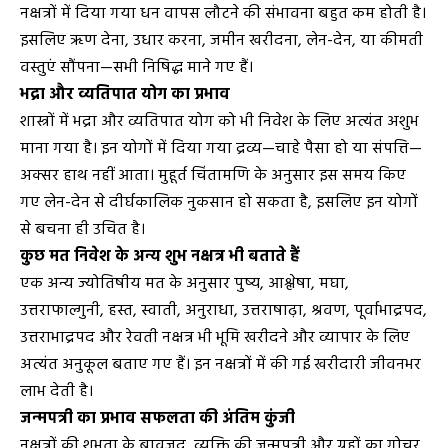
नक्षत्रों में दिया गया धन वापस लौटने की संभावना बहुत कम होती है।
इसलिए ऋण देना, उधार करना, जमीन खरीदना, लेन-देन, या कीमती
वस्तुएं सौंपना—सभी निषिद्ध माने गए हैं।
भद्रा और व्यतिपात योग का प्रभाव
शास्त्रों में भद्रा और व्यतिपात योग को भी निवेश के लिए अत्यंत अशुभ
माना गया है। इन योगों में दिया गया द्रव्य—चाहे पैसा हो या संपत्ति—
अक्सर हाथ नहीं आता। मुहूर्त चिंतामणि के अनुसार इस समय किए
गए लेन-देन से दीर्घकालिक नुकसान हो सकता है, इसलिए इन योगों
से बचना ही उचित है।
कुछ मत निवेश के अन्य शुभ नक्षत्र भी बताते हैं
एक अन्य ज्योतिषीय मत के अनुसार पुष्य, आश्लेषा, मघा,
उत्तराफाल्गुनी, हस्त, स्वाती, अनुराधा, उत्तराषाढ़ा, श्रवण, पूर्वाभाद्रपद,
उत्तराभाद्रपद और रेवती नक्षत्र भी भूमि खरीदने और व्यापार के लिए
अत्यंत अनुकूल बताए गए हैं। इन नक्षत्रों में की गई खरीदारी जीवनभर
लाभ देती है।
जन्मपत्री का प्रभाव सफलता की अंतिम कुंजी
नक्षत्रों की शुभता के बावजूद, व्यक्ति की जन्मपत्री और ग्रहों का गोचर