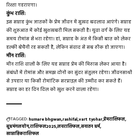
रिश्ता गहराएगा।
कुंभ राशि:
इस सप्ताह कुंभ जातकों के प्रेम जीवन में सुखद बदलाव आएंगे। सप्ताह
की शुरुआत में कोई खुशखबरी मिल सकती है। युवा वर्ग के लिए यह
समय रोमांस से भरा रहेगा। हां, सप्ताह के अंत में किसी बात को लेकर
हल्की बेचैनी रह सकती है, लेकिन संवाद से सब ठीक हो जाएगा।
मीन राशि:
मीन राशि वालों के लिए यह सप्ताह प्रेम की मिठास लेकर आया है।
संबंधों में रोमांस और समझ दोनों का सुंदर संतुलन रहेगा। जीवनसाथी
से उपहार या किसी रोमांटिक सरप्राइज़ की उम्मीद कर सकते हैं।
सप्ताह का हर दिन दिल को खुश करने वाला रहेगा।
TAGGED:
humare bhgwan
rashifal
vart tyohar
प्रेमराशिफल
बुधमंगलयोग
राशिफल2025
लवराशिफल
सनातन धर्म
साप्ताहिकराशिफल