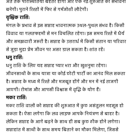
अंत तक परिस्थितियाँ बेहतर होंगी और एक नई शुरुआत की संभावना
बनेगी। पुराने रिश्तों में फिर से गर्मजोशी लौटेगी।
वृश्चिक राशि:
मंगल के प्रभाव से इस सप्ताह भावनात्मक उथल-पुथल संभव है। किसी
विवाद या गलतफहमी से मन विचलित रहेगा। इस समय रिश्ते में धैर्य
और समझदारी जरूरी है। सप्ताह के उत्तरार्ध में किसी संतान या परिवार
से जुड़ा मुद्दा प्रेम जीवन पर असर डाल सकता है। शांत रहें।
धनु राशि:
धनु राशि के लिए यह सप्ताह प्यार भरा और खुशनुमा रहेगा।
जीवनसाथी के साथ यात्रा या कोई छोटी पार्टी का आनंद मिल सकता
है। सप्ताह के मध्य में रिश्ते और मजबूत होंगे और मन में नई ताजगी
आएगी। रोमांस और आपसी विश्वास में वृद्धि के योग हैं।
मकर राशि:
मकर राशि वालों को सप्ताह की शुरुआत में कुछ असंतुलन महसूस हो
सकता है। ऐसा लगेगा कि लव लाइफ आपके नियंत्रण से बाहर है।
लेकिन सप्ताह के आगे बढ़ने के साथ ही सब कुछ ठीक होने लगेगा।
सप्ताहांत में साथी के साथ समय बिताने का मौका मिलेगा, जिससे