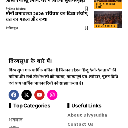
आसान वास्तु उपाय, घर में आएगी सुख-समृद्धि
वास्तु शास्त्र/हस्त
रेखा
By
Ekta Mishra
मौनी अमावस्या 2026: रविवार का दिव्य संयोग,
व्रत का महत्व और कथा
व्रत और त्योहार
By
दिव्यसुधा
दिव्यसुधा के बारे में!
दिव्य सुधा एक धार्मिक पत्रिका है जिसका उद्देश्य हिन्दू देवी-देवताओं की
महिमा और सभी तीर्थ स्थलों की महत्ता, महत्वपूर्ण व्रत-त्योहार, पूजन विधि
एवं अन्य धार्मिक जानकारियों को साझा करना है।
Top Categories
Useful Links
About Divysudha
सनातन धर्म
भगवान
Contact Us