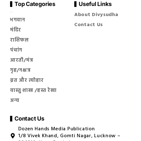
Top Categories
Useful Links
About Divysudha
सनातन धर्म
भगवान
Contact Us
मंदिर
राशिफल
पंचांग
आरती/मंत्र
गृह/नक्षत्र
व्रत और त्योहार
वास्तु शास्त्र /हस्त रेखा
अन्य
Contact Us
Dozen Hands Media Publication
1/8 Vivek Khand, Gomti Nagar, Lucknow –