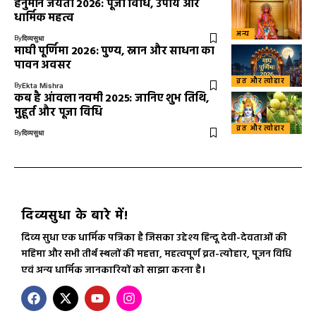
हनुमान जयंती 2026: पूजा विधि, उपाय और
धार्मिक महत्व
अन्य
By
दिव्यसुधा
माघी पूर्णिमा 2026: पुण्य, स्नान और साधना का
पावन अवसर
व्रत और त्योहार
By
Ekta Mishra
कब है आंवला नवमी 2025: जानिए शुभ तिथि,
मुहूर्त और पूजा विधि
व्रत और त्योहार
By
दिव्यसुधा
दिव्यसुधा के बारे में!
दिव्य सुधा एक धार्मिक पत्रिका है जिसका उद्देश्य हिन्दू देवी-देवताओं की
महिमा और सभी तीर्थ स्थलों की महत्ता, महत्वपूर्ण व्रत-त्योहार, पूजन विधि
एवं अन्य धार्मिक जानकारियों को साझा करना है।