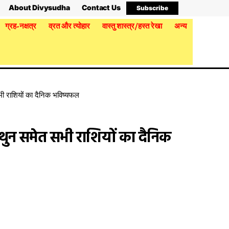
About Divysudha
Contact Us
Subscribe
ग्रह-नक्षत्र
व्रत और त्योहार
वास्तु शास्त्र/हस्त रेखा
अन्य
ी राशियों का दैनिक भविष्यफल
थुन समेत सभी राशियों का दैनिक