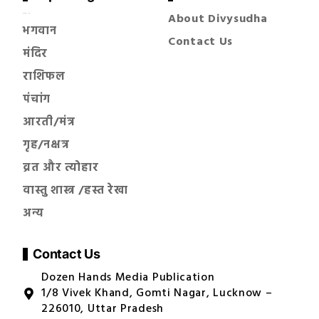
About Divysudha
सनातन धर्म
भगवान
Contact Us
मंदिर
राशिफल
पंचांग
आरती/मंत्र
गृह/नक्षत्र
व्रत और त्योहार
वास्तु शास्त्र /हस्त रेखा
अन्य
Contact Us
Dozen Hands Media Publication
1/8 Vivek Khand, Gomti Nagar, Lucknow –
226010, Uttar Pradesh