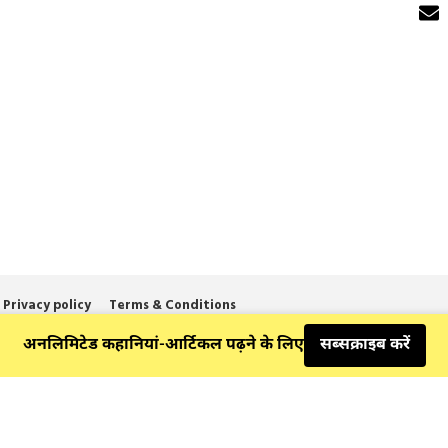
Privacy policy
Terms & Conditions
© 2025 Divysudha. All Rights Reserved.
अनलिमिटेड कहानियां-आर्टिकल पढ़ने के लिए
सब्सक्राइब करें