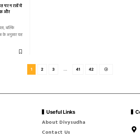
त पर न रखें ये
थिक और
ोता, बल्कि
्र के अनुसार यह
1
2
3
…
41
42
Useful Links
C
About Divysudha
Contact Us