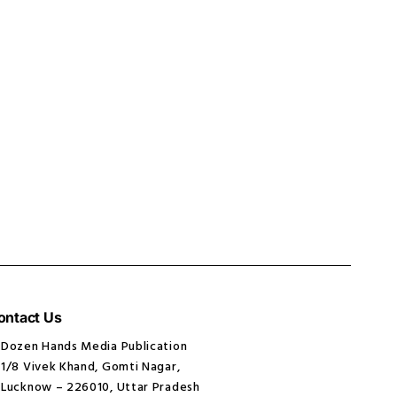
ontact Us
Dozen Hands Media Publication
1/8 Vivek Khand, Gomti Nagar,
Lucknow – 226010, Uttar Pradesh