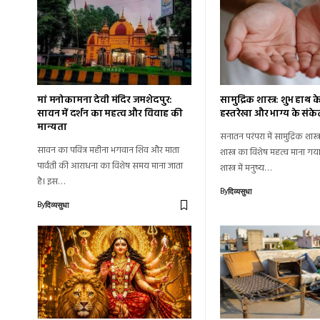
मां मनोकामना देवी मंदिर जमशेदपुर:
सामुद्रिक शास्त्र: शुभ हाथ 
सावन में दर्शन का महत्व और विवाह की
हस्तरेखा और भाग्य के संके
मान्यता
सनातन परंपरा में सामुद्रिक शास्
सावन का पवित्र महीना भगवान शिव और माता
शास्त्र का विशेष महत्व माना गया
पार्वती की आराधना का विशेष समय माना जाता
शास्त्र में मनुष्य…
है। इस…
By
दिव्यसुधा
By
दिव्यसुधा