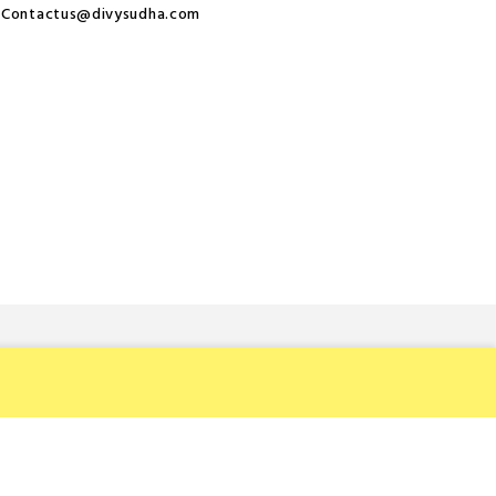
Contactus@divysudha.com