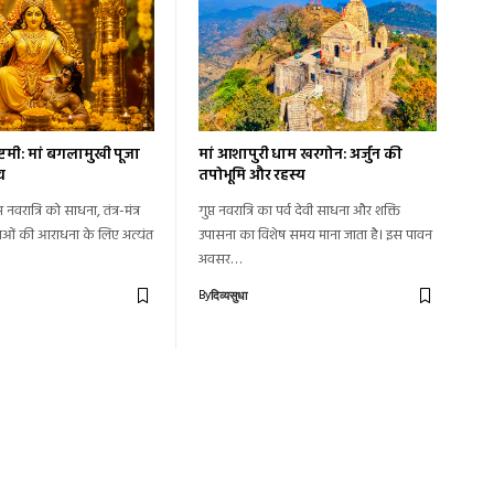
 अष्टमी: मां बगलामुखी पूजा
मां आशापुरी धाम खरगोन: अर्जुन की
व
तपोभूमि और रहस्य
त नवरात्रि को साधना, तंत्र-मंत्र
गुप्त नवरात्रि का पर्व देवी साधना और शक्ति
ाओं की आराधना के लिए अत्यंत
उपासना का विशेष समय माना जाता है। इस पावन
अवसर…
By
दिव्यसुधा