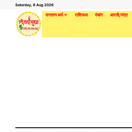
Saturday, 8 Aug 2026
सनातन धर्म
राशिफल
पंचांग
आरती/मंत्र