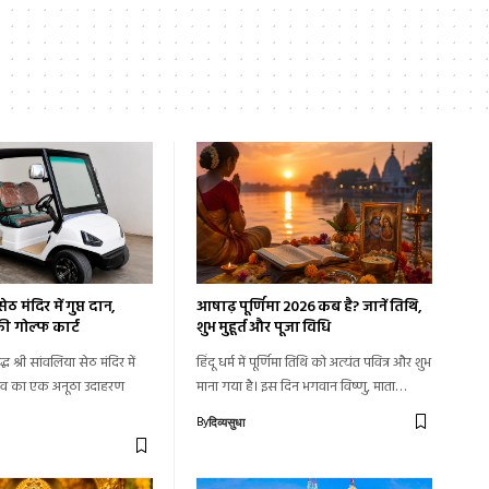
ेठ मंदिर में गुप्त दान,
आषाढ़ पूर्णिमा 2026 कब है? जानें तिथि,
ट की गोल्फ कार्ट
शुभ मुहूर्त और पूजा विधि
्ध श्री सांवलिया सेठ मंदिर में
हिंदू धर्म में पूर्णिमा तिथि को अत्यंत पवित्र और शुभ
 भाव का एक अनूठा उदाहरण
माना गया है। इस दिन भगवान विष्णु, माता…
By
दिव्यसुधा