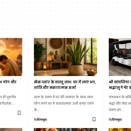
 शुभ योग और
स्नेक प्लांट के वास्तु लाभ: घर में लाएं धन,
श्री सांवलिया स
शांति और सकारात्मक ऊर्जा
श्रद्धालु ने भें
मान ही पूजनीय
आज के समय में घर की सजावट के साथ-साथ
राजस्थान के प्रसिद
मार्गदर्शक…
लोग अपने घर में सकारात्मक ऊर्जा बनाए रखने
श्रद्धा और सेवा
के…
देखने को…
By
By
दिव्यसुधा
दिव्यसुधा