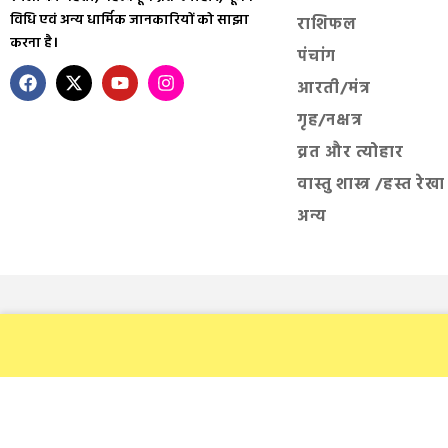
विधि एवं अन्य धार्मिक जानकारियों को साझा
राशिफल
करना है।
पंचांग
आरती/मंत्र
गृह/नक्षत्र
व्रत और त्योहार
वास्तु शास्त्र /हस्त रेखा
अन्य