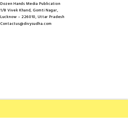
Dozen Hands Media Publication
1/8 Vivek Khand, Gomti Nagar,
Lucknow – 226010, Uttar Pradesh
Contactus@divysudha.com