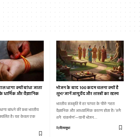
ाल धागा क्यों बांधा जाता
भोजन के बाद 100 कदम चलना क्यों है
े धार्मिक और वैज्ञानिक
शुभ? जानें आयुर्वेद और शास्त्रों का रहस्य
भारतीय संस्कृति में हर परंपरा के पीछे गहरा
 धागा बांधने की प्रथा भारतीय
वैज्ञानिक और आध्यात्मिक कारण होता है। ‘शनैः
त प्रचलित है। यह केवल एक
शनैः चंकर्मणं’—यानी भोजन…
By
दिव्यसुधा