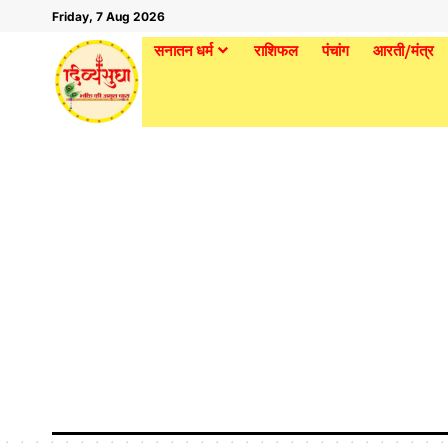
Friday, 7 Aug 2026
सनातन धर्म
राशिफल
पंचांग
आरती/मंत्र