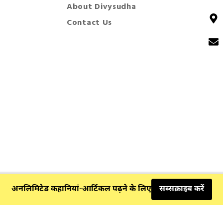
About Divysudha
Contact Us
Privacy policy
Terms & Conditions
अनलिमिटेड कहानियां-आर्टिकल पढ़ने के लिए
सब्सक्राइब करें
© 2025 Divysudha. All Rights Reserved.