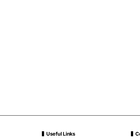
Useful Links
C