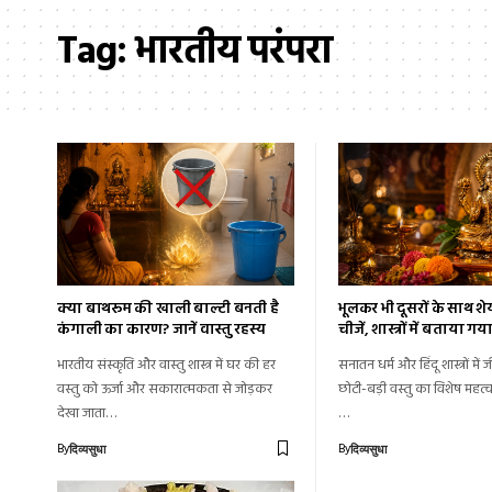
Tag:
भारतीय परंपरा
क्या बाथरूम की खाली बाल्टी बनती है
भूलकर भी दूसरों के साथ शेय
कंगाली का कारण? जानें वास्तु रहस्य
चीजें, शास्त्रों में बताया गय
भारतीय संस्कृति और वास्तु शास्त्र में घर की हर
सनातन धर्म और हिंदू शास्त्रों में 
वस्तु को ऊर्जा और सकारात्मकता से जोड़कर
छोटी-बड़ी वस्तु का विशेष महत्
देखा जाता…
…
By
By
दिव्यसुधा
दिव्यसुधा